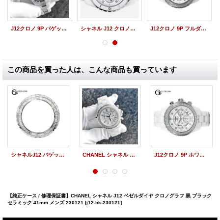
J12クロノ 9P バゲットダイヤベゼル フルダイヤ CHANEL H2009
シャネル J12 クロノグラフ 9Pダイヤ H2009 41mm メンズ 白 新品
J12クロノ 9P フルダイヤ 白 CHANEL H2009
この商品を買った人は、こんな商品も買っています
シャネルJ12 バゲットダイヤベゼル クロノグラフ 41mm用
CHANEL シャネル J12 クロノグラフ ベゼルダイヤ 白 ホワイトセラミック 41mm メンズ | 260220
J12クロノ 9P ホワイトセラミック ベゼルダイヤ CHANEL H2009
【純正ケース / 修理保証書】CHANEL シャネル J12 ベゼルダイヤ クロノグラフ 黒 ブラック
セラミック 41mm メンズ 230121
[j12-bk-230121]