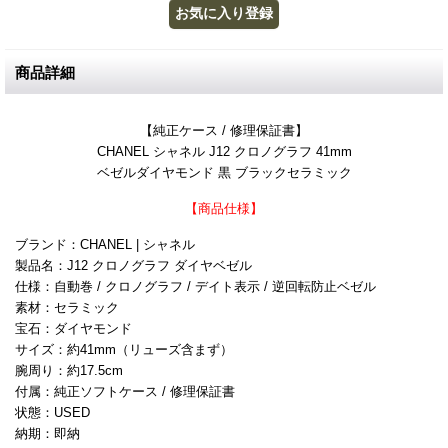
商品詳細
【純正ケース / 修理保証書】
CHANEL シャネル J12 クロノグラフ 41mm
ベゼルダイヤモンド 黒 ブラックセラミック
【商品仕様】
ブランド：CHANEL | シャネル
製品名：J12 クロノグラフ ダイヤベゼル
仕様：自動巻 / クロノグラフ / デイト表示 / 逆回転防止ベゼル
素材：セラミック
宝石：ダイヤモンド
サイズ：約41mm（リューズ含まず）
腕周り：約17.5cm
付属：純正ソフトケース / 修理保証書
状態：USED
納期：即納