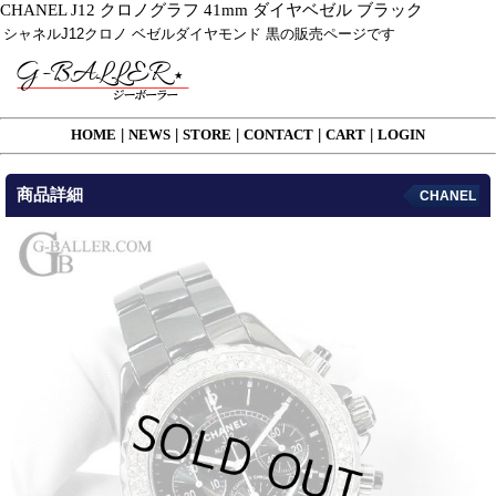
CHANEL J12 クロノグラフ 41mm ダイヤベゼル ブラック
シャネルJ12クロノ ベゼルダイヤモンド 黒の販売ページです
HOME
|
NEWS
|
STORE
|
CONTACT
|
CART
|
LOGIN
商品詳細
CHANEL