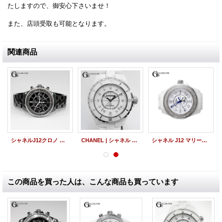
たしますので、御安心下さいませ！
また、店頭受取も可能となります。
関連商品
シャネルJ12クロノ ブラックダイヤベゼル H0940 ブラックセラミック
CHANEL | シャネル J12 38mm 12Pダイヤ H1629 ホワイトセラミック
シャネル J12 マリーン 38mm ダイヤベゼル 白 メンズ
この商品を買った人は、こんな商品も買っています