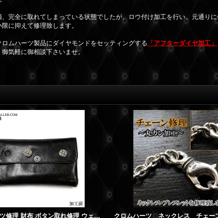
損、完全に取れてしまっている状態でしたが、ロウ付け加工を行い、
元通りに
小限に抑えて修理致します。
クロムハーツ製品にダイヤモンドをセッティングする
「アフターダイヤ加工」
、御気軽に御相談下さいませ。
クロムハーツ修理 財布 ボタン取れ修理 ウェーブウォレット クロスボール ボタン取れ 取付加工