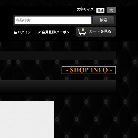
文字サイズ
:
0
カートを見る
ログイン
会員登録/クーポン