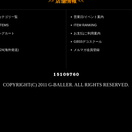
>> 店舗情報 <<
カテゴリ一覧
営業日/イベント案内
ITEMS
ITEM RANKING
ングカート
お支払|ご利用案内
GBSSデコスクール
24(海外発送)
メルマガ会員登録
COPYRIGHT(C) 2011 G-BALLER. ALL RIGHTS RESERVED.