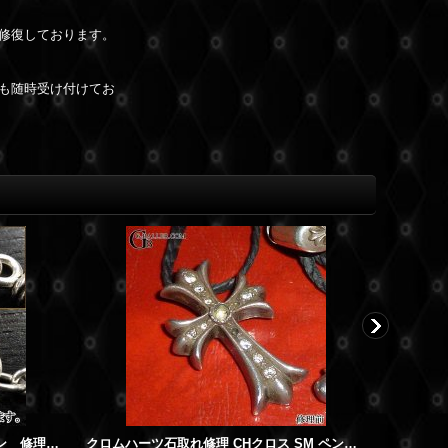
修復しております。
も随時受け付けてお
クロムハーツ ネックレス チェーン 修理 丸カン 切れ ロウ付け加工
クロムハーツ石取れ修理 CHクロス SM ペンダント