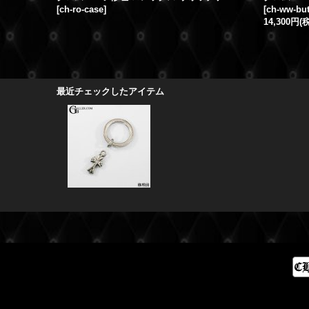
[
ch-ro-case
]
[
ch-ww-but
14,300円
(
最近チェックしたアイテム