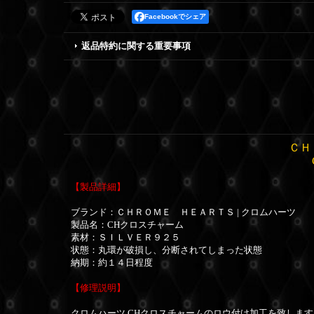
Facebookでシェア
返品特約に関する重要事項
ＣＨ
【製品詳細】
ブランド：ＣＨＲＯＭＥ ＨＥＡＲＴＳ | クロムハーツ
製品名：CHクロスチャーム
素材：ＳＩＬＶＥＲ９２５
状態：丸環が破損し、分断されてしまった状態
納期：約１４日程度
【修理説明】
クロムハーツ CHクロスチャームのロウ付け加工
を致します