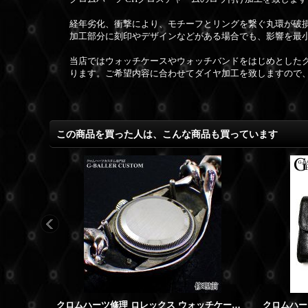
経年劣化、衝撃により、モチーフとリングを繋ぐ丸環が破
加工部分に刻印やデザインなどがある場合でも、影響を最
当店ではウォッチケースやウォッチバンドをはじめとした
ります。ご希望内容に合わせてダイヤ加工を致しますので
この商品を買った人は、こんな商品も買っています
クロムハーツ修理 ロレックス ウォッチケース 棒折れ ロウ付加工