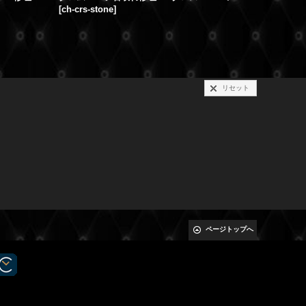
[
ch-crs-stone
]
[
ch-pierce
リセット
ページトップへ