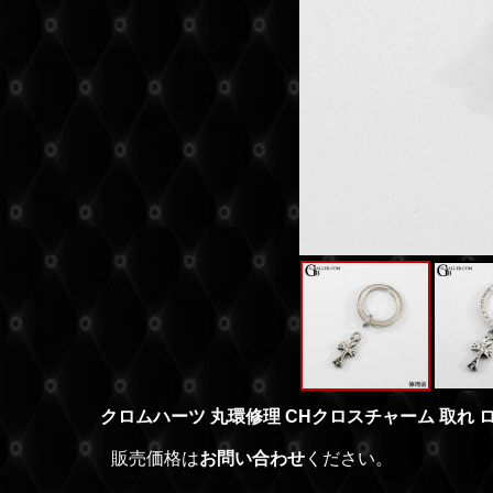
クロムハーツ 丸環修理 CHクロスチャーム 取れ 
販売価格は
お問い合わせ
ください。