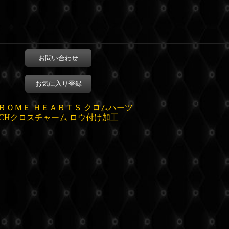
お問い合わせ
お気に入り登録
ＲＯＭＥ ＨＥＡＲＴＳ クロムハーツ
CHクロスチャーム
ロウ付け加工
。