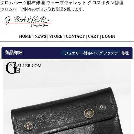
クロムハーツ財布修理 ウェーブウォレット クロスボタン修理
クロムハーツ財布のボタン取れ修理を致します。
HOME
|
NEWS
|
STORE
|
CONTACT
|
CART
|
LOGIN
商品詳細
ジュエリー-財布/バッグ ファスナー修理