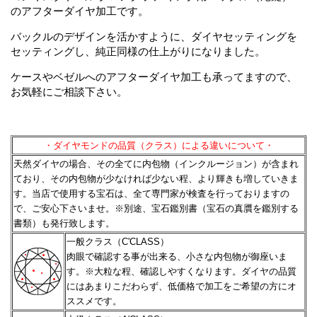
のアフターダイヤ加工です。
バックルのデザインを活かすように、ダイヤセッティングを
セッティングし、純正同様の仕上がりになりました。
ケースやベゼルへのアフターダイヤ加工も承ってますので、
お気軽にご相談下さい。
・ダイヤモンドの品質（クラス）による違いについて・
天然ダイヤの場合、その全てに内包物（インクルージョン）が含まれ
ており、その内包物が少なければ少ない程、
より輝きも増していきま
す。当店で使用する宝石は、全て専門家が検査を行っておりますの
で、ご安心下さいませ。
※別途、宝石鑑別書（宝石の真贋を鑑別する
書類）も発行致します。
一般クラス（C'CLASS）
肉眼で確認する事が出来る、小さな内包物が御座いま
す。※大粒な程、確認しやすくなります。
ダイヤの品質
にはあまりこだわらず、低価格で加工をご希望の方にオ
ススメです。