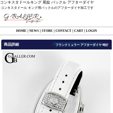
コンキスタドールキング 尾錠 バックル アフターダイヤ
コンキスタドール キング用バックルのアフターダイヤ加工です
HOME
|
NEWS
|
STORE
|
CONTACT
|
CART
|
LOGIN
商品詳細
フランクミュラー アフターダイヤ 時計