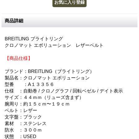
商品詳細
BREITLING ブライトリング
クロノマット エボリューション レザーベルト
【商品仕様】
ブランド：BREITLING（ブライトリング）
製品名：クロノマット エボリューション
型番 ：A１３３５６
仕様 ：自動巻 / クロノグラフ / 回転ベゼル / デイト表示
サイズ：４４ｍｍ（リューズ含まず）
腕周り：約１５ｃｍ〜１９ｃｍ
ベルト：レザー
文字盤：ブラック
素材 ：ステンレス
防水 ：３００ｍ
状態 ：USED