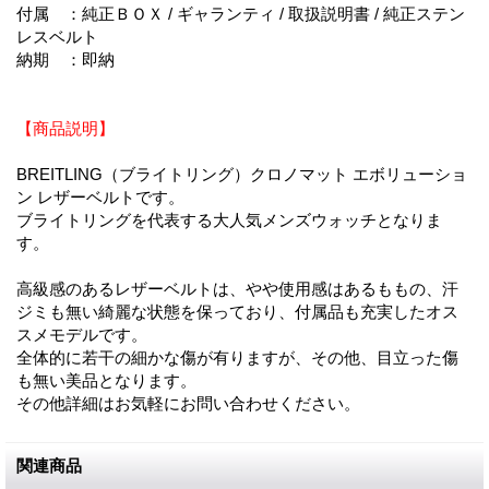
付属 ：純正ＢＯＸ / ギャランティ / 取扱説明書 / 純正ステン
レスベルト
納期 ：即納
【商品説明】
BREITLING（ブライトリング）クロノマット エボリューショ
ン レザーベルトです。
ブライトリングを代表する大人気メンズウォッチとなりま
す。
高級感のあるレザーベルトは、やや使用感はあるももの、汗
ジミも無い綺麗な状態を保っており、付属品も充実したオス
スメモデルです。
全体的に若干の細かな傷が有りますが、その他、目立った傷
も無い美品となります。
その他詳細はお気軽にお問い合わせください。
関連商品