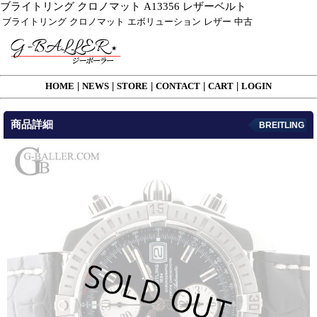
ブライトリング クロノマット A13356 レザーベルト
ブライトリング クロノマット エボリューション レザー 中古
HOME
|
NEWS
|
STORE
|
CONTACT
|
CART
|
LOGIN
商品詳細
BREITLING