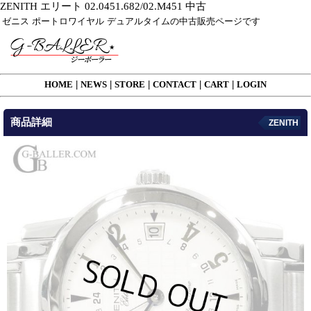
ZENITH エリート 02.0451.682/02.M451 中古
ゼニス ポートロワイヤル デュアルタイムの中古販売ページです
HOME
|
NEWS
|
STORE
|
CONTACT
|
CART
|
LOGIN
商品詳細
ZENITH