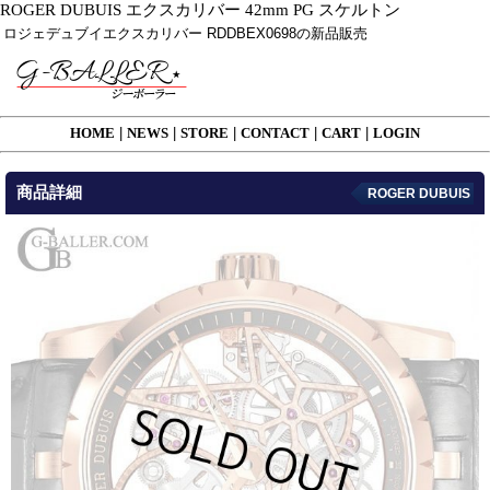
ROGER DUBUIS エクスカリバー 42mm PG スケルトン
ロジェデュブイエクスカリバー RDDBEX0698の新品販売
HOME
|
NEWS
|
STORE
|
CONTACT
|
CART
|
LOGIN
商品詳細
ROGER DUBUIS