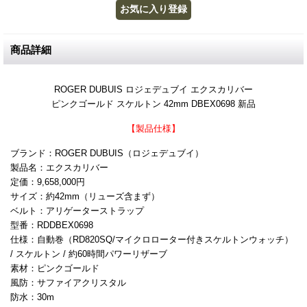
商品詳細
ROGER DUBUIS ロジェデュブイ エクスカリバー
ピンクゴールド スケルトン 42mm DBEX0698 新品
【製品仕様】
ブランド：ROGER DUBUIS（ロジェデュブイ）
製品名：エクスカリバー
定価：9,658,000円
サイズ：約42mm（リューズ含まず）
ベルト：アリゲーターストラップ
型番：RDDBEX0698
仕様：自動巻（RD820SQ/マイクロローター付きスケルトンウォッチ）
/ スケルトン / 約60時間パワーリザーブ
素材：ピンクゴールド
風防：サファイアクリスタル
防水：30m