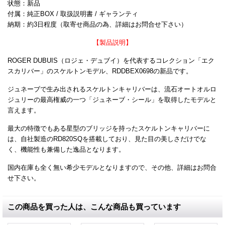
状態：新品
付属：純正BOX / 取扱説明書 / ギャランティ
納期：約3日程度（取寄せ商品の為、詳細はお問合せ下さい）
【製品説明】
ROGER DUBUIS（ロジェ・デュブイ）を代表するコレクション「エク
スカリバー」のスケルトンモデル、RDDBEX0698の新品です。
ジュネーブで生み出されるスケルトンキャリバーは、流石オートオルロ
ジュリーの最高権威の一つ「ジュネーブ・シール」を取得したモデルと
言えます。
最大の特徴でもある星型のブリッジを持ったスケルトンキャリバーに
は、自社製造のRD820SQを搭載しており、見た目の美しさだけでな
く、機能性も兼備した逸品となります。
国内在庫も全く無い希少モデルとなりますので、その他、詳細はお問合
せ下さい。
この商品を買った人は、こんな商品も買っています