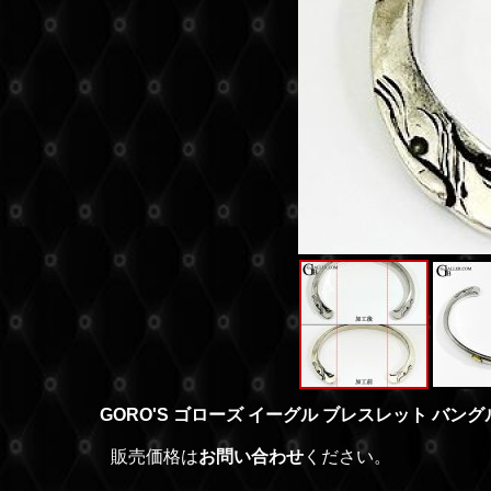
GORO'S ゴローズ イーグル ブレスレット バン
販売価格は
お問い合わせ
ください。