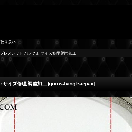
を取り扱い
ル ブレスレット バングル サイズ修理 調整加工
ル サイズ修理 調整加工
[
goros-bangle-repair
]