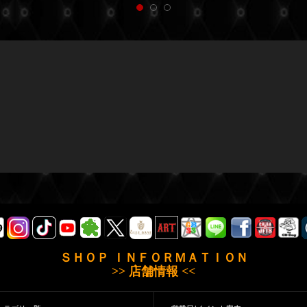
ＳＨＯＰ ＩＮＦＯＲＭＡＴＩＯＮ
>> 店舗情報 <<