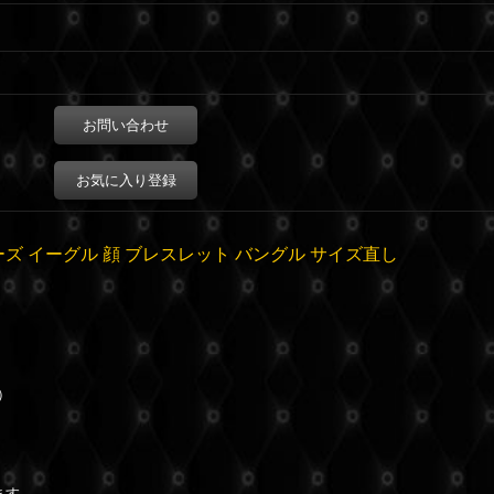
お問い合わせ
お気に入り登録
ーズ イーグル 顔 ブレスレット バングル サイズ直し
）
ます。