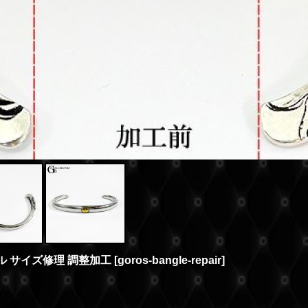
グル サイズ修理 調整加工
[
goros-bangle-repair
]