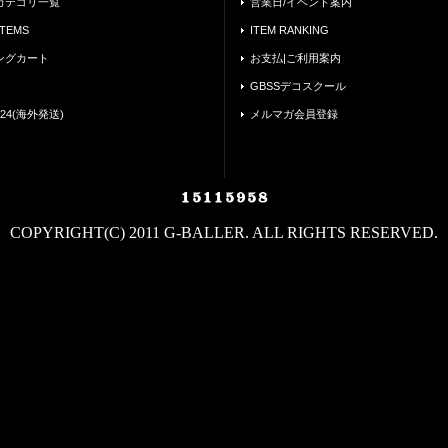
カテゴリ一覧
営業日/イベント案内
ITEMS
ITEM RANKING
ングカート
お支払|ご利用案内
GBSSデコスクール
24(海外発送)
メルマガ会員登録
COPYRIGHT(C) 2011 G-BALLER. ALL RIGHTS RESERVED.