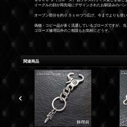
イーグルの顔が両先端にデザインされたお馴染みのバン
オープン部分を約０.５ｃｍづつ広げ、今までよりも使
偽物・コピー品が多く流通しているゴローズですが、当
ゴローズ修理以外のご相談もお気軽にどうぞ。
関連商品