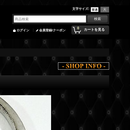
文字サイズ
:
0
カートを見る
ログイン
会員登録/クーポン