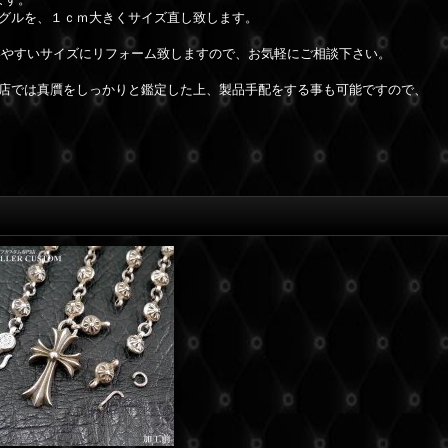
グルを、１ｃｍ大きくサイズ直し致します。
いやすいサイズにリフォーム致しますので、お気軽にご相談下さい。
店では真贋をしっかりと鑑定した上、製品手配をする事も可能ですので、