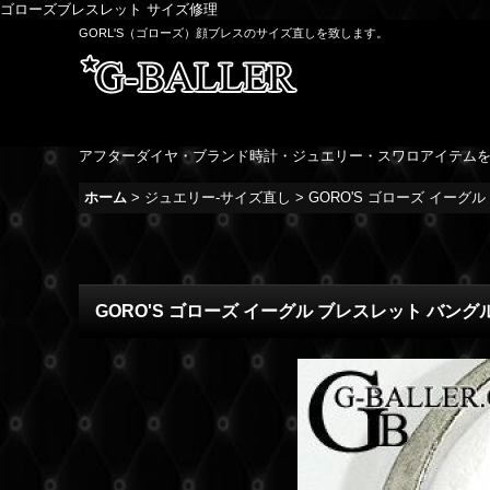
ゴローズブレスレット サイズ修理
GORL'S（ゴローズ）顔ブレスのサイズ直しを致します。
アフターダイヤ・ブランド時計・ジュエリー・スワロアイテム
ホーム
>
ジュエリー-サイズ直し
>
GORO'S ゴローズ イーグ
GORO'S ゴローズ イーグル ブレスレット バング