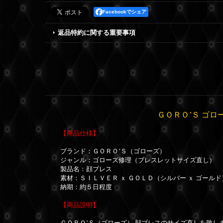
Facebookでシェア
返品特約に関する重要事項
ＧＯＲＯ’Ｓ ゴロ
【商品仕様】
ブランド：ＧＯＲＯ’Ｓ（ゴローズ）
ジャンル：ゴローズ修理（ブレスレットサイズ直し）
製品名：顔ブレス
素材：ＳＩＬＶＥＲ ｘ ＧＯＬＤ（シルバー ｘ ゴールド
納期：約５日程度
【商品説明】
ＧＯＲＯ’Ｓ（ゴローズ） 顔ブレスのサイズ直しを致し