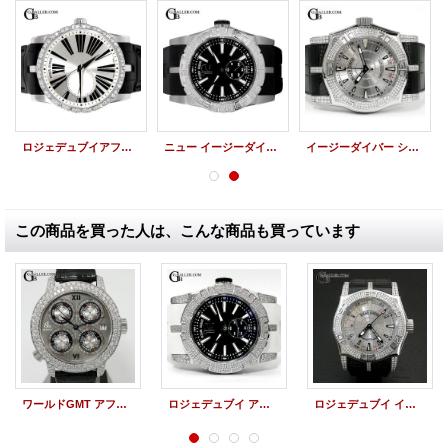
ロジェデュブイアフターダイヤ | エクスカリバー42 RDDBEX0354
ニュー イージーダイバー アフターダイヤベゼル
イージーダイバー シンパシー SE46 アフターダイヤ
この商品を買った人は、こんな商品も買っています
ワールドGMT アフターダイヤ GMT-3SS 世界限定1800本
ロジェデュブイ アフターダイヤ ニューイージーダイバー SED46 パヴェダイヤカスタム
ロジェデュブイ イージーダイバー アフターダイヤ