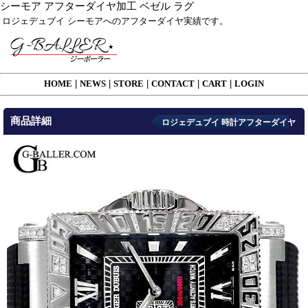
シーモア アフターダイヤ加工 ベゼル ラグ
ロジェデュブイ シーモアへのアフターダイヤ実績です。
HOME
|
NEWS
|
STORE
|
CONTACT
|
CART
|
LOGIN
商品詳細
ロジェデュブイ 時計アフターダイヤ