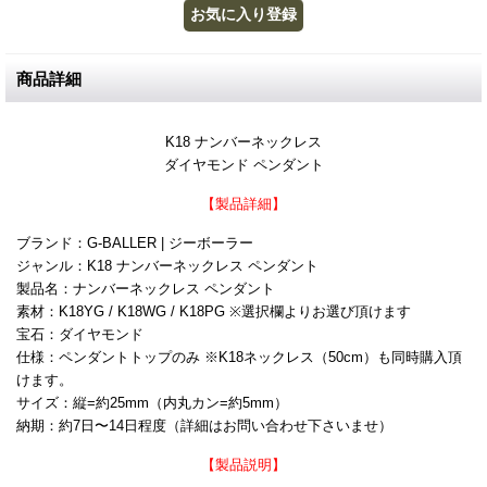
商品詳細
K18 ナンバーネックレス
ダイヤモンド ペンダント
【製品詳細】
ブランド：G-BALLER | ジーボーラー
ジャンル：K18 ナンバーネックレス ペンダント
製品名：ナンバーネックレス ペンダント
素材：K18YG / K18WG / K18PG ※選択欄よりお選び頂けます
宝石：ダイヤモンド
仕様：ペンダントトップのみ ※K18ネックレス（50cm）も同時購入頂
けます。
サイズ：縦=約25mm（内丸カン=約5mm）
納期：約7日〜14日程度（詳細はお問い合わせ下さいませ）
【製品説明】