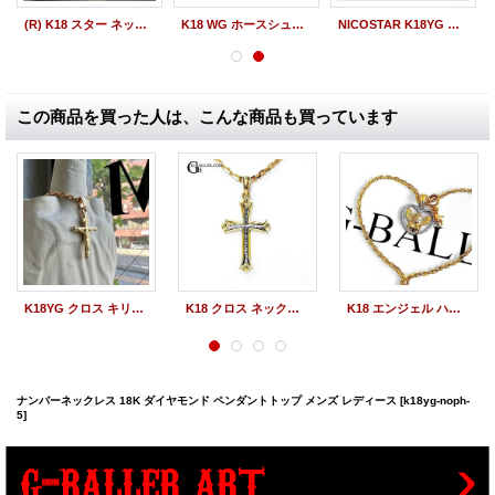
(R) K18 スター ネックレスペンダント パヴェ ダイヤモンド
K18 WG ホースシュー ペンダント ダイヤモンド
NICOSTAR K18YG スマイルペンダント ダイヤパヴェ
この商品を買った人は、こんな商品も買っています
K18YG クロス キリスト INRI ネックレス ペンダントトップ イエローゴールド メンズ/レディース
K18 クロス ネックレス ペンダント トップ YG WG コンビ メンズ レディース
K18 エンジェル ハート ネックレス ペンダント トップ YG WG コンビ メンズ レディース
ナンバーネックレス 18K ダイヤモンド ペンダントトップ メンズ レディース
[k18yg-noph-
5]