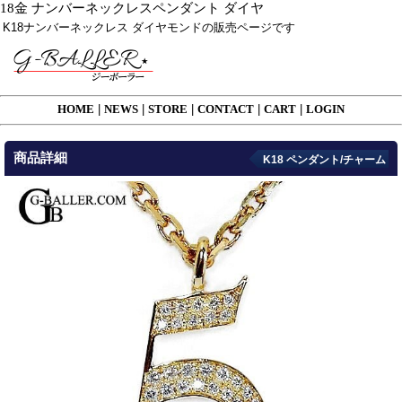
18金 ナンバーネックレスペンダント ダイヤ
K18ナンバーネックレス ダイヤモンドの販売ページです
HOME
|
NEWS
|
STORE
|
CONTACT
|
CART
|
LOGIN
商品詳細
K18 ペンダント/チャーム