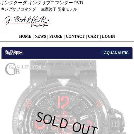
キングクーダ キングサブコマンダー PVD
キングサブコマンダー 生産終了 限定モデル
HOME
|
NEWS
|
STORE
|
CONTACT
|
CART
|
LOGIN
商品詳細
AQUANAUTIC