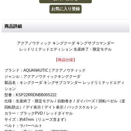
商品詳細
アクアノウティック キングクーダ キングサブコマンダー
レッドリミテッドエディション 生産終了・限定モデル
【商品仕様】
ブランド：AQUANAUTIC | アクアノウティック
ジャンル：アクアノウティックキングクーダ
製品名：キングクーダ キングサブコマンダー レッドリミテッドエディ
ション
型番：KSP22RRDNBB00S222
仕様：生産終了・限定モデル / 自動巻き / ダイバーズ / 回転ベゼル（逆
回転防止）/ デイ表示 / デイト表示 / バックスケルトン
カラー：ブラックPVD / レッドダイヤル
サイズ：約47mm（リューズ含まず）
ベルト：ラバーベルト