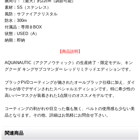
腕周り：（最大）約22cm（調節可能）
素材：SS（ステンレス）
風防：サファイアクリスタル
防水：300m
付属品：専用ＢBOX
状態：USED（A）
納期：即納
【商品説明】
AQUANAUTIC（アクアノウティック）の生産終了・限定モデル、キン
グクーダ キングサブコマンダー レッドリミテッドエディションです。
ブラックPVDコーティングが施されたオールブラック仕様に加え、ダイ
ヤルが赤でデザインされたスペシャルエディションです。特に希少性の
高いバーマスクが装着された1点限りのオススメモデルです。
コーティングの剥がれや目立った傷も無く、ベルトの使用感も少ない美
品となります。その他、詳細はお気軽にお問合せ下さい。
関連商品