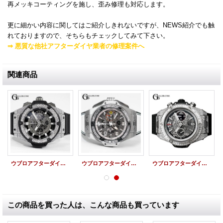
再メッキコーティングを施し、歪み修理も対応します。
更に細かい内容に関してはご紹介しきれないですが、NEWS紹介でも触
れておりますので、そちらもチェックしてみて下さい。
⇒ 悪質な他社アフターダイヤ業者の修理案件へ
関連商品
ウブロアフターダイヤ キングパワー ウニコ チタニウム 時計 アフターダイヤ
ウブロアフターダイヤ | ビッグバン フェラーリカリフォルニア30 ジャッポーネ HUBLOT時計
ウブロアフターダイヤ | ビッグバン ウニコ ジュエリー 411.NX.1170.RX HUBLOT時計
この商品を買った人は、こんな商品も買っています