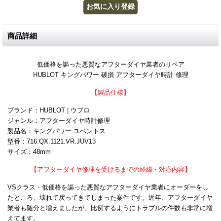
商品詳細
低価格を謳った悪質なアフターダイヤ業者のリペア
HUBLOT キングパワー 破損 アフターダイヤ時計 修理
【製品仕様】
ブランド：HUBLOT | ウブロ
ジャンル：アフターダイヤ時計修理
製品名：キングパワー ユベントス
型番：716.QX.1121.VR.JUV13
サイズ：48mm
【アフターダイヤ修理を受けるまでの経緯・対応内容】
VSクラス・低価格を謳った悪質なアフターダイヤ業者にオーダーをし
たところ、壊れて戻ってきてしまった案件です。近年、アフターダイヤ
業者も随分と増えましたが、比例するようにトラブルの件数も非常に増
えてます。