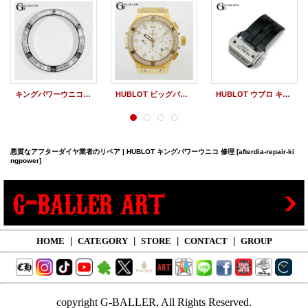
キングパワーウニコ アフターダイヤベゼル 48mm用 バケットダイヤベゼル
HUBLOT ビッグバン オーバーホール 時計修理 リペア
HUBLOT ウブロ キングパワー ウニコ アフターダイヤ Dバックル カスタムオーダー
悪質なアフターダイヤ業者のリペア | HUBLOT キングパワーウニコ 修理
[afterdia-repair-ki
ngpower]
HOME
|
CATEGORY
|
STORE
|
CONTACT
|
GROUP
copyright G-BALLER, All Rights Reserved.