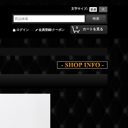
文字サイズ
:
0
カートを見る
ログイン
会員登録/クーポン