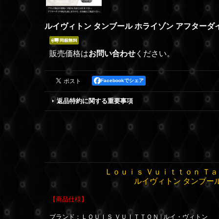
ルイヴィトン タンブール ホライゾン アフターダ
販売価格は
お問い合わせ
ください。
Facebookでシェア
返品特約に関する重要事項
Ｌｏｕｉｓ Ｖｕｉｔｔｏｎ Ｔａ
ルイヴィトン タンブー
【商品仕様】
ブランド：ＬＯＵＩＳ ＶＵＩＴＴＯＮ | ルイ・ヴィトン