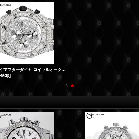
オーデマピゲアフターダイヤ ロイヤルオークオフショアクロノ 全面ダイヤモンド
-fadp
]