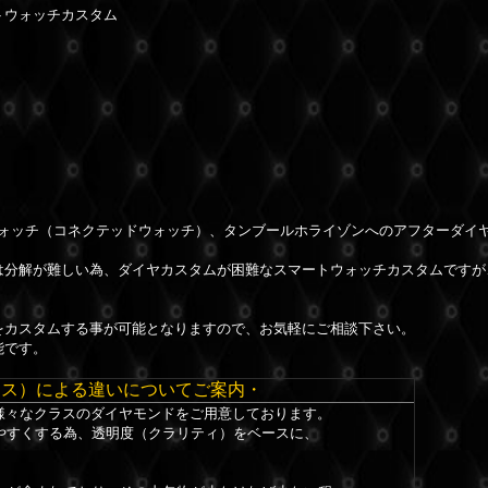
ートウォッチカスタム
ウォッチ（コネクテッドウォッチ）、タンブールホライゾンへのアフターダイ
は分解が難しい為、ダイヤカスタムが困難なスマートウォッチカスタムですが
をカスタムする事が可能となりますので、お気軽にご相談下さい。
能です。
ラス）による違いについてご案内・
、様々なクラスのダイヤモンドをご用意しております。
やすくする為、透明度（クラリティ）をベースに、