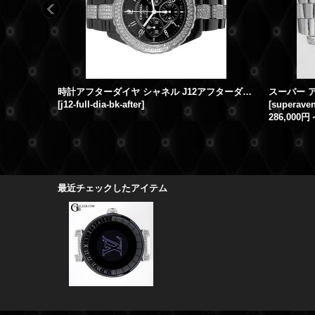
時計アフターダイヤ シャネル J12アフターダイヤ クロノ ベゼルダイヤ/ブレスダイヤ
[
j12-full-dia-bk-after
]
[
superave
286,000円
最近チェックしたアイテム