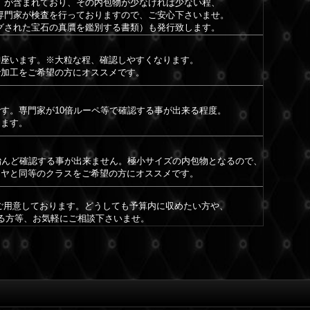
）が含まれており、その内包物が少なければ少ない程、
専門家が検査を行っておりますので、ご安心下さいませ。
グされた宝石の真贋を鑑別する書類）も発行致します。
御座います。※大粒な程、確認しやすくなります。
で加工をご希望の方にオススメです。
す。専門家が10倍ルーペ等で確認する事が出来る程度。
きます。
殆んど確認する事が出来ません。極小サイズの内包物となるので、
イヤと同等のクラスをご希望の方にオススメです。
もご用意しております。どうしても予算内に収めたい方や、
ある方等、お気軽にご相談下さいませ。