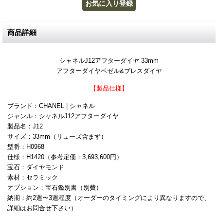
商品詳細
シャネルJ12アフターダイヤ 33mm
アフターダイヤベゼル&ブレスダイヤ
【製品仕様】
ブランド：CHANEL | シャネル
ジャンル：シャネルJ12アフターダイヤ
製品名：J12
サイズ：33mm（リューズ含まず）
型番：H0968
仕様：H1420（参考定価：3,693,600円）
宝石：ダイヤモンド
素材：セラミック
オプション：宝石鑑別書（別費）
納期：約2週〜3週程度（オーダーのタイミングにより異なりますので、
詳細はお問合せ下さい）