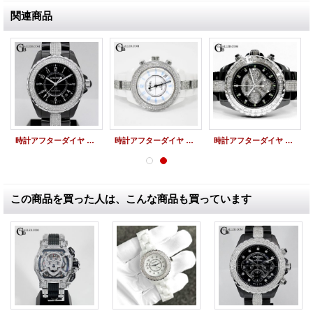
関連商品
時計アフターダイヤ シャネル J12アフターダイヤ 38mm ベゼルダイヤ/ブレスダイヤ
時計アフターダイヤ シャネル J12アフターダイヤ 限定ブルーライト 38mm ベゼルダイヤ/ブレスダイヤ
時計アフターダイヤ シャネルJ12 100本限定仕様 バゲットダイヤベゼル/ブレスダイヤ
この商品を買った人は、こんな商品も買っています