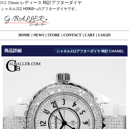
J12 33mm レディース 時計アフターダイヤ
シャネルJ12 H0968へのアフターダイヤです。
HOME
|
NEWS
|
STORE
|
CONTACT
|
CART
|
LOGIN
商品詳細
シャネルJ12アフターダイヤ 時計 CHANEL