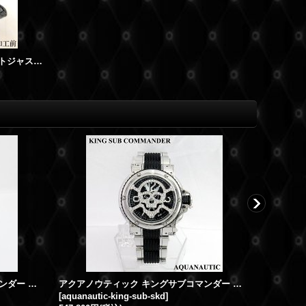
ロレックス ベルト ブレス 修理 デイトジャスト 69173G 10Pダイヤ
アクアノウティック キングサブコマンダー アフターダイヤ ダイヤマスク ハーフダイヤベルト
アクアノウティック キングサブコマンダー スカルマスク ダイヤ
[
aquanautic-king-sub-skd
]
[
ksc-sfad
]