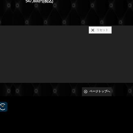
547,800円
(税込)
リセット
ページトップへ