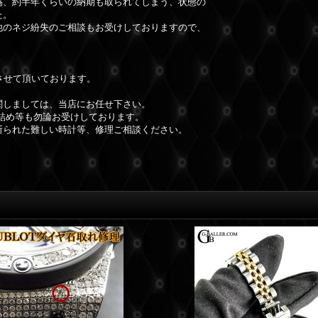
為、約半年くらいの納期も取られてしまう、状態の
た。
他のネジ紛失のご相談もお受けしておりますので、
させて頂いております。
関しましては、当店にお任せ下さい。
詰め等も勿論お受けしております。
断られた難しい時計等、修理ご相談ください。