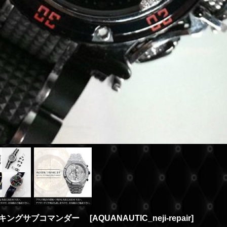
ク キングサブコマンダー
[
AQUANAUTIC_neji-repair
]