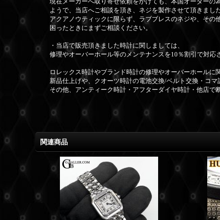
現在メーカーへ取り寄せ依頼をかけても、本国オーダーの
ようで、当店へご相談を頂き、ネジを製作させて頂きまし
アクアノウティックに限らず、ラブブレスのネジや、その
困ったときにまずご相談ください。
・当店で販売頂きました時計に関しましては、
修理やオーバーホール等のメンテナンスを10％割引で対応
ロレックス時計やブランド時計の修理やオーバーホールに
新品仕上げや、クオーツ時計の電池交換/ベルト交換・コマ
その他、アンティーク時計・アフターダイヤ時計・他店で
関連商品