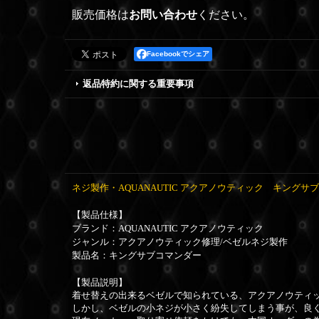
販売価格は
お問い合わせ
ください。
Facebookでシェア
返品特約に関する重要事項
ネジ製作・AQUANAUTIC アクアノウティック キングサ
【製品仕様】
ブランド：
AQUANAUTIC アクアノウティック
ジャンル：アクアノウティック修理/ベゼルネジ製作
製品名：キングサブコマンダー
【製品説明】
着せ替えの出来るベゼルで知られている、アクアノウティ
しかし、ベゼルの小ネジが小さく紛失してしまう事が、良