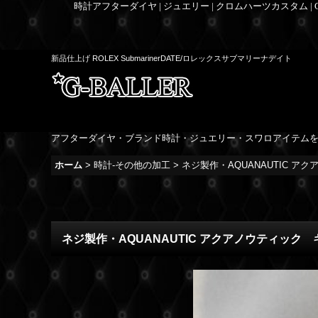
時計アフターダイヤ | ジュエリー | クロムハーツカスタム |
新品仕上げ ROLEX SubmarinerDATE/ロレックスサブマリーナデイト
アフターダイヤ・ブランド時計・ジュエリー・スワロアイテム
ホーム
>
時計-その他の加工
>
ネジ製作・AQUANAUTIC 
ネジ製作・AQUANAUTIC アクアノウティッ