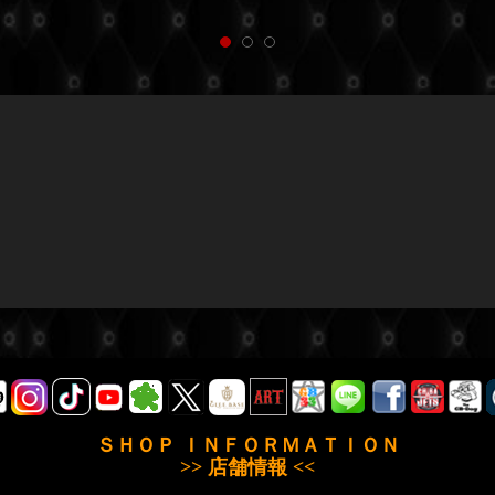
ＳＨＯＰ ＩＮＦＯＲＭＡＴＩＯＮ
>> 店舗情報 <<