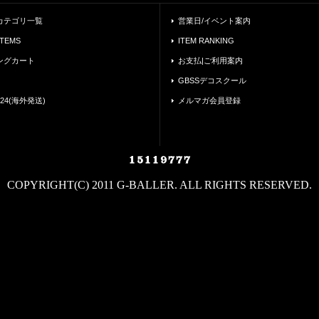
カテゴリ一覧
営業日/イベント案内
ITEMS
ITEM RANKING
ングカート
お支払|ご利用案内
GBSSデコスクール
24(海外発送)
メルマガ会員登録
COPYRIGHT(C) 2011 G-BALLER. ALL RIGHTS RESERVED.