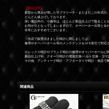
【製品説明】
新型から厚みが増したサブマリーナ・まだまだこの年式の
どんどん値上げしております。
深い傷以外の、小傷等は、ほとんど新品仕上げで取ること
お預かりとなってしまいますので、オーバーホール等と合
非常におすすめでございます。
・当店で販売頂きました時計に関しましては、
修理やオーバーホール等のメンテナンスを10％割引で対応
ロレックス時計やブランド時計の修理やオーバーホールに
新品仕上げや、クオーツ時計の電池交換/ベルト交換・コマ
その他、アンティーク時計・アフターダイヤ時計・他店で
関連商品