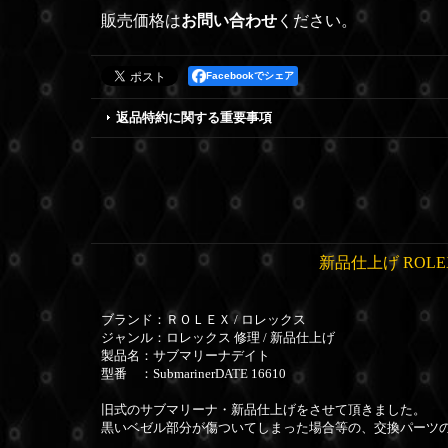
販売価格は
お問い合わせ
ください。
Facebookでシェア
返品特約に関する重要事項
新品仕上げ ROLE
ブランド：ＲＯＬＥＸ / ロレックス
ジャンル：ロレックス 修理 / 新品仕上げ
製品名：サブマリーナデイト
型番 ：SubmarinerDATE 16610
旧式のサブマリーナ・新品仕上げをさせて頂きました。
黒いベゼル部分が傷ついてしまった場合等の、交換パーツ