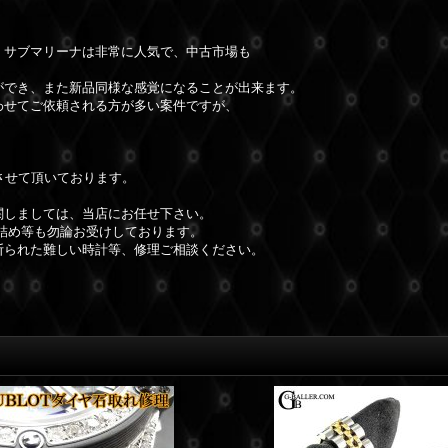
、サブマリーナは非常に人気で、中古市場も
ができ、また新品同様な感覚になることが出来ます。
わせてご依頼される方が多い案件ですが、
させて頂いております。
関しましては、当店にお任せ下さい。
詰め等も勿論お受けしております。
断られた難しい時計等、修理ご相談ください。