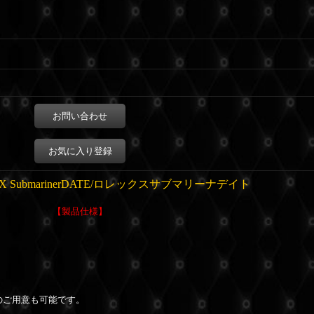
お問い合わせ
お気に入り登録
X SubmarinerDATE/ロレックスサブマリーナデイト
【製品仕様】
のご用意も可能です。