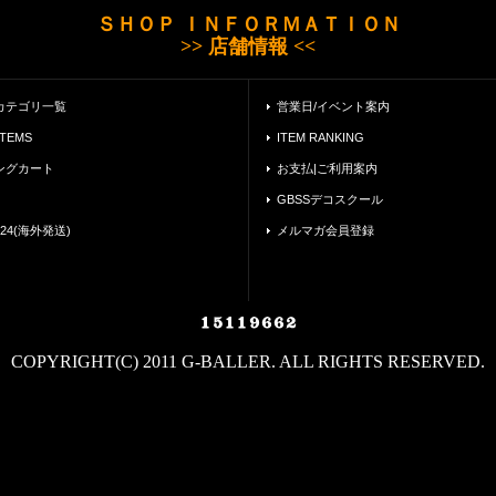
ＳＨＯＰ ＩＮＦＯＲＭＡＴＩＯＮ
>> 店舗情報 <<
カテゴリ一覧
営業日/イベント案内
ITEMS
ITEM RANKING
ングカート
お支払|ご利用案内
GBSSデコスクール
24(海外発送)
メルマガ会員登録
COPYRIGHT(C) 2011 G-BALLER. ALL RIGHTS RESERVED.