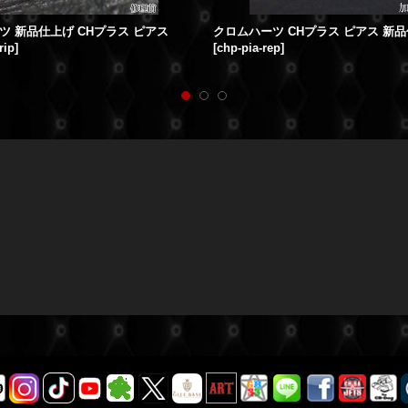
ツ 新品仕上げ CHプラス ピアス
クロムハーツ CHプラス ピアス 新
rip
]
[
chp-pia-rep
]