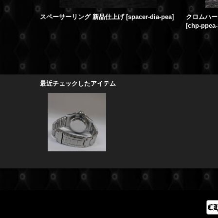
スペーサーリング 新品仕上げ
[
spacer-dia-pea
]
クロムハー
[
chp-ppea-
最近チェックしたアイテム