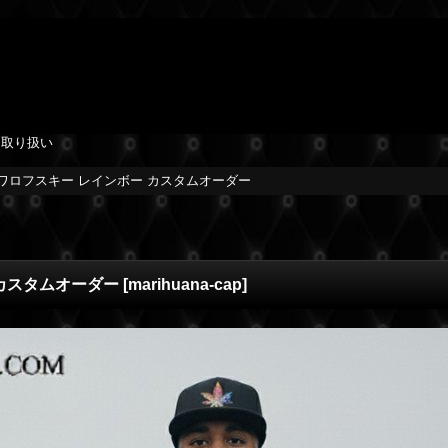
を取り扱い
スワロフスキー レインボー カスタムオーダー
 カスタムオーダー
[
marihuana-cap
]