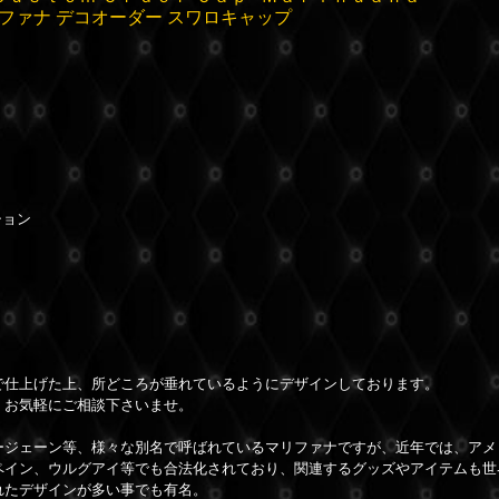
ファナ デコオーダー スワロキャップ
ション
。
で仕上げた上、所どころが垂れているようにデザインしております。
、お気軽にご相談下さいませ。
ージェーン等、様々な別名で呼ばれているマリファナですが、近年では、アメ
ペイン、ウルグアイ等でも合法化されており、関連するグッズやアイテムも世
れたデザインが多い事でも有名。