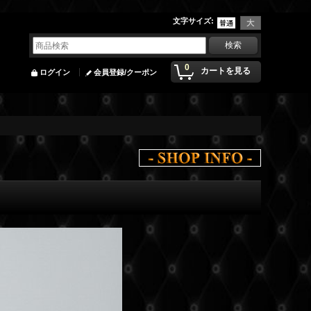
文字サイズ
:
0
カートを見る
ログイン
会員登録/クーポン