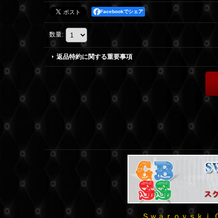
Facebookでシェア
数量
:
返品特約に関する重要事項
Ｓｗａｒｏｖｓｋｉ 