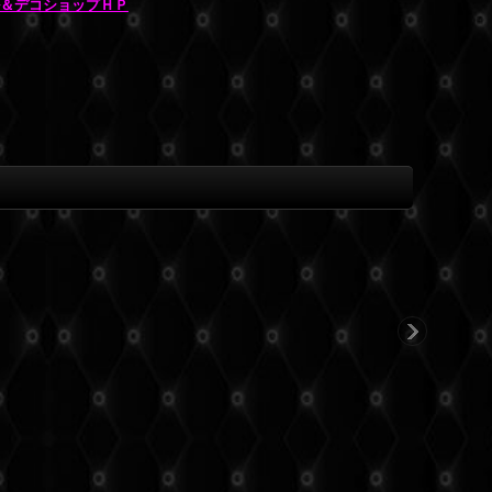
ル＆デコショップＨＰ