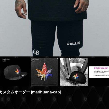
 カスタムオーダー
[
marihuana-cap
]