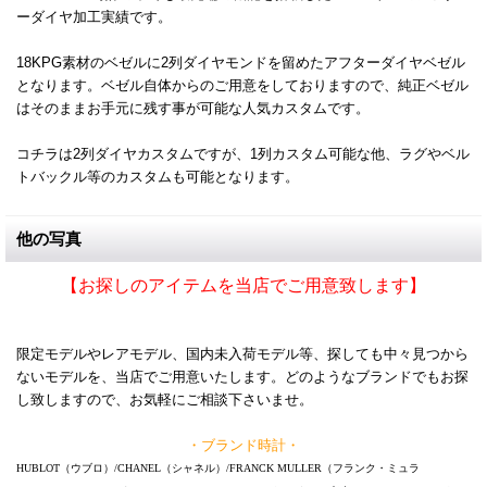
ーダイヤ加工実績です。
18KPG素材のベゼルに2列ダイヤモンドを留めたアフターダイヤベゼル
となります。ベゼル自体からのご用意をしておりますので、純正ベゼル
はそのままお手元に残す事が可能な人気カスタムです。
コチラは2列ダイヤカスタムですが、1列カスタム可能な他、ラグやベル
トバックル等のカスタムも可能となります。
他の写真
【お探しのアイテムを当店でご用意致します】
限定モデルやレアモデル、国内未入荷モデル等、探しても中々見つから
ないモデルを、当店でご用意いたします。どのようなブランドでもお探
し致しますので、お気軽にご相談下さいませ。
・ブランド時計・
HUBLOT（ウブロ）/CHANEL（シャネル）/FRANCK MULLER（フランク・ミュラ