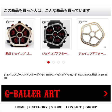
この商品を買った人は、こんな商品も買っています
新品 ジェイコブ ゴースト 18KPG バゲットダイヤベゼル JACOB&Co. GHOST 時計
ジェイコブアフターダイヤ | ゴースト 2列 ダイヤベゼル JACOB&Co.時計
ジェイコブアフターダイヤベゼル | ゴースト バゲットダイヤモンドベゼル JACOB&Co.時計
ジェイコブゴーストアフターダイヤ | 18KPG ベゼルダイヤモンド JACOB&Co.時計
[jc-gst-ad
c3]
HOME
|
CATEGORY
|
STORE
|
CONTACT
|
GROUP