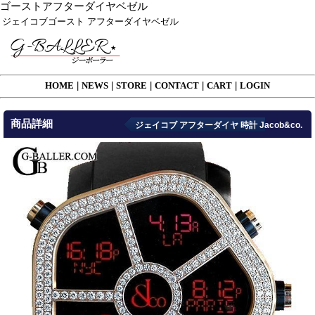
ゴーストアフターダイヤベゼル
ジェイコブゴースト アフターダイヤベゼル
HOME
|
NEWS
|
STORE
|
CONTACT
|
CART
|
LOGIN
商品詳細
ジェイコブ アフターダイヤ 時計 Jacob&co.