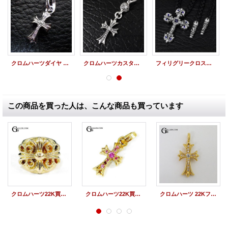
クロムハーツダイヤ ベイビーファットクロスチャーム パヴェダイヤ
クロムハーツカスタム 1ボール タイニーCHクロス パヴェダイヤ
フィリグリークロスカスタム ブルーサファイア
この商品を買った人は、こんな商品も買っています
クロムハーツ22K買取 | キーパーリング 17号
クロムハーツ22K買取 | ベイビーファットクロス ルビー
クロムハーツ 22Kファットクロス パヴェダイヤ インボイス原本