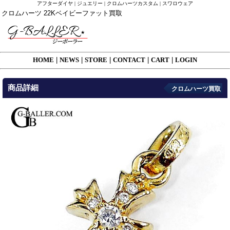
アフターダイヤ | ジュエリー | クロムハーツカスタム | スワロウェア
クロムハーツ 22Kベイビーファット買取
HOME
|
NEWS
|
STORE
|
CONTACT
|
CART
|
LOGIN
商品詳細
クロムハーツ買取