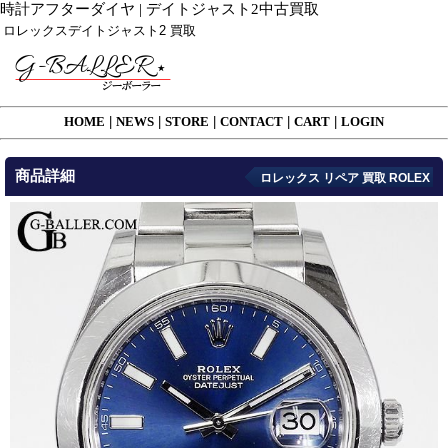
時計アフターダイヤ | デイトジャスト2中古買取
ロレックスデイトジャスト2 買取
HOME
|
NEWS
|
STORE
|
CONTACT
|
CART
|
LOGIN
商品詳細
ロレックス リペア 買取 ROLEX