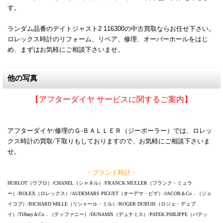
す。
ランダム品番のデイトジャスト2 116300の中古買取ならお任せ下さい。
ロレックス時計のリフォーム、リペア、修理、オーバーホールをはじ
め、まずはお気軽にご相談下さいませ。
他の写真
【アフターダイヤ サービスに関するご案内】
アフターダイヤ/修理のＧ-ＢＡＬＬＥＲ（ジーボーラー）では、ロレッ
クス時計の買取/下取りもしておりますので、お気軽にご相談下さいま
せ。
・ブランド時計・
HUBLOT（ウブロ）/CHANEL（シャネル）/FRANCK MULLER（フランク・ミュラ
ー）/ROLEX（ロレックス）/AUDEMARS PIGUET（オーデマ・ピゲ）/JACOB＆Co．（ジェ
イコブ）/RICHARD MILLE（リシャール・ミル）/ROGER DUBUIS（ロジェ・デュブ
イ）/Tiffany＆Co．（ティファニー）/DUNAMIS（デュナミス）/PATEK PHILIPPE（パテッ