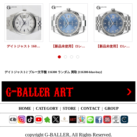
デイトジャスト 1603 シルバーモザイク文字盤
【新品未使用】ロレックス デイトジャスト 41 126334 青 ブルー オイスターブレスレット 新品
【新品未使用】ロレックス デイトジャスト 41 126334 青 ブルー ジュビリーブレスレット 新品
デイトジャスト2 ブルー文字盤 116300 ランダム 買取
[116300-blue-buy]
HOME
|
CATEGORY
|
STORE
|
CONTACT
|
GROUP
copyright G-BALLER, All Rights Reserved.