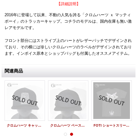
【詳細説明】
2016年に登場して以来、不動の人気を誇る「クロムハーツ ｘ マッティ
ボーイ」のトラッカーキャップ。コチラのモデルは、国内在庫も無い激
レアモデルです。
フロント部分にはストライプ上のハートがレザーパッチでデザインされ
ており、その横には珍しいクロムハーツのラベルがデザインされており
ます。インボイス原本とショップバッグも付属したオススメアイテム。
関連商品
クロムハーツ キャップ FUCK FBRC アイチャート 新作
クロムハーツ ベースボールキャップ ホースシュー
FOTI ショートスリーブTシャツ