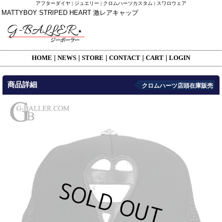
アフターダイヤ | ジュエリー | クロムハーツカスタム | スワロウェア
MATTYBOY STRIPED HEART 激レアキャップ
HOME
|
NEWS
|
STORE
|
CONTACT
|
CART
|
LOGIN
商品詳細
クロムハーツ店頭在庫販売