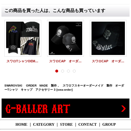
この商品を買った人は、こんな商品も買っています
スワロTシャツOEM【SWAROVSKI / PRINT ORDER〜スワロフスキー加工・プリントオーダー〜】デザイン・ロゴ制作も承ります！
スワロCAP オーダーメイド 製作 オーダーキャップ イニシャル
スワロCAP オーダーメイド 製作 オーダーキャップ イニシャル
SWAROVSKI ORDER MADE 製作， スワロフスキーオーダーメイド 製作 オーダ
ーTシャツ キャップ アクセサリー 3
[swa-order]
HOME
|
CATEGORY
|
STORE
|
CONTACT
|
GROUP