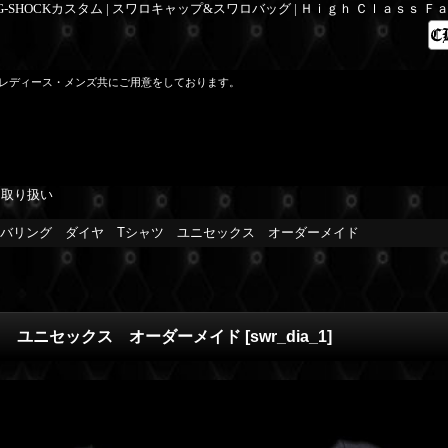
 G-SHOCKカスタム | スワロキャップ&スワロバッグ | Ｈｉｇｈ Ｃｌａｓｓ 
レディース・メンズ共にご用意をしております。
を取り扱い
バリング ダイヤ Tシャツ ユニセックス オーダーメイド
ツ ユニセックス オーダーメイド
[
swr_dia_1
]