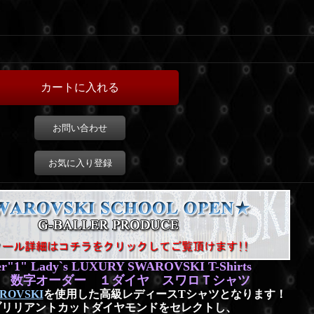
お問い合わせ
お気に入り登録
r"1" Lady`s LUXURY SWAROVSKI T-Shirts
 数字オーダー １ダイヤ スワロＴシャツ
OVSKI
を使用した高級レディースTシャツとなります！
ブリリアントカットダイヤモンドをセレクトし、