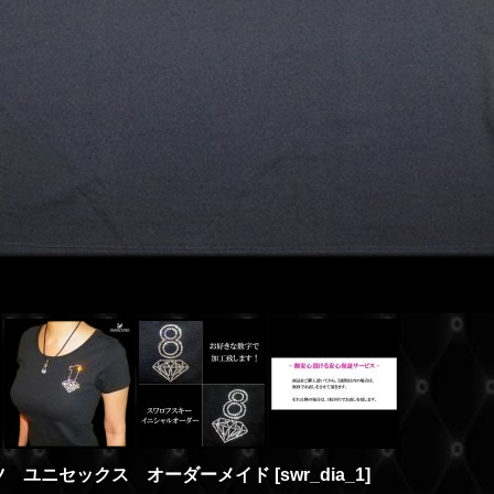
ツ ユニセックス オーダーメイド
[
swr_dia_1
]