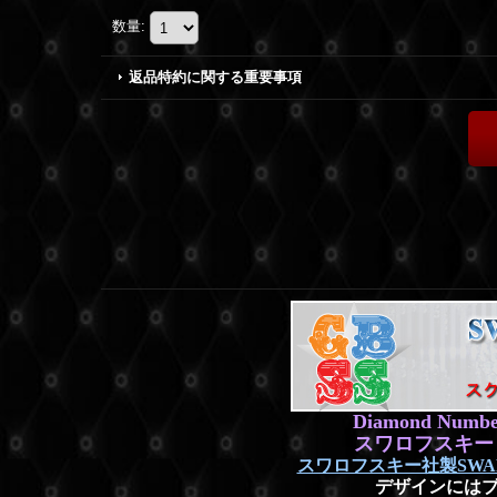
数量
:
返品特約に関する重要事項
Diamond Numbe
スワロフスキー
スワロフスキー社製SWAR
デザインには