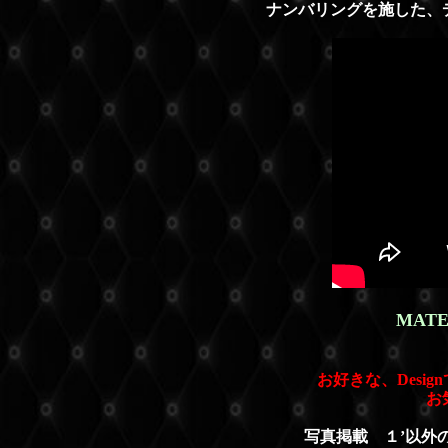
ナンバリングを施した、
MAT
お好きな、Desi
お
写真掲載 １’以外