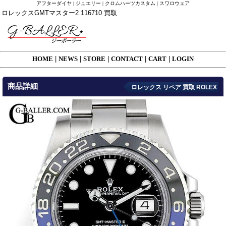
アフターダイヤ | ジュエリー | クロムハーツカスタム | スワロウェア
ロレックスGMTマスター2 116710 買取
HOME
|
NEWS
|
STORE
|
CONTACT
|
CART
|
LOGIN
商品詳細
ロレックス リペア 買取 ROLEX