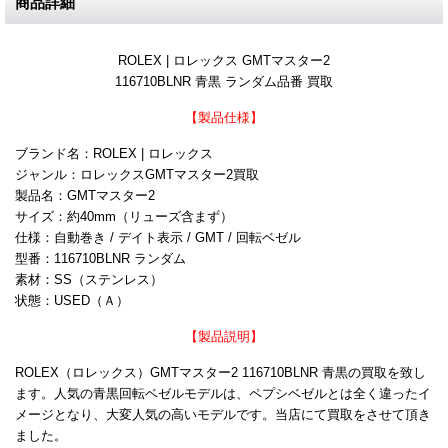
商品詳細
ROLEX | ロレックス GMTマスター2
116710BLNR 青黒 ランダム品番 買取
【製品仕様】
ブランド名：ROLEX | ロレックス
ジャンル：ロレックスGMTマスター2買取
製品名：GMTマスター2
サイズ：約40mm（リューズ含まず）
仕様：自動巻き / デイト表示 / GMT / 回転ベゼル
型番：116710BLNR ランダム
素材：SS（ステンレス）
状態：USED（Ａ）
【製品説明】
ROLEX（ロレックス）GMTマスター2 116710BLNR 青黒の買取を致し
ます。人気の青黒回転ベゼルモデルは、ペプシベゼルとは全く違ったイ
メージとなり、大変人気の高いモデルです。当店にて買取をさせて頂き
ました。