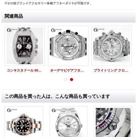
※その他ブランドアクセサリー各種アフターダイヤが可能です。
関連商品
コンキスタドール 8005CC クロノグラフ アフターダイヤ
オーデマピゲアフターダイヤ ロイヤルオーク オフショアクロノ パヴェダイヤ
ブライトリング クロノマット44 アフターダイヤベゼル MOP ローマン
この商品を買った人は、こんな商品も買っています