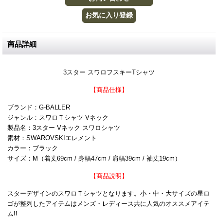
商品詳細
3スター スワロフスキーTシャツ
【商品仕様】
ブランド：G-BALLER
ジャンル：スワロＴシャツ Vネック
製品名：3スター Vネック スワロシャツ
素材：SWAROVSKIエレメント
カラー：ブラック
サイズ：M（着丈69cm / 身幅47cm / 肩幅39cm / 袖丈19cm）
【商品説明】
スターデザインのスワロＴシャツとなります。小・中・大サイズの星ロ
ゴが整列したアイテムはメンズ・レディース共に人気のオススメアイテ
ム!!