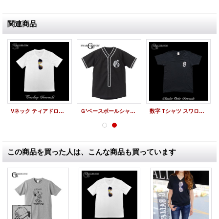
関連商品
Vネック ティアドロップ スワロTシャツ 白
Ｇ’ベースボールシャツ スワロイニシャル
数字 Tシャツ スワロフスキー ナンバー8
この商品を買った人は、こんな商品も買っています