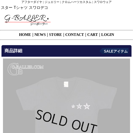
アフターダイヤ | ジュエリー | クロムハーツカスタム | スワロウェア
スター Tシャツ スワロデコ
HOME
|
NEWS
|
STORE
|
CONTACT
|
CART
|
LOGIN
商品詳細
SALEアイテム