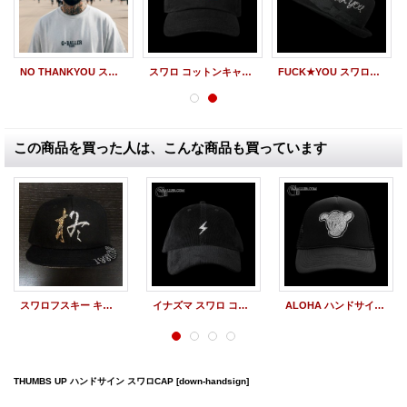
NO THANKYOU スマイル コットンキャップ
スワロ コットンキャップ FUCK レッド
FUCK★YOU スワロフスキー ハット
この商品を買った人は、こんな商品も買っています
スワロフスキー キャップ 漢字 スワロ オーダー スワロ CAP
イナズマ スワロ コーデュロイCAP
ALOHA ハンドサイン スワロCAP
THUMBS UP ハンドサイン スワロCAP
[down-handsign]