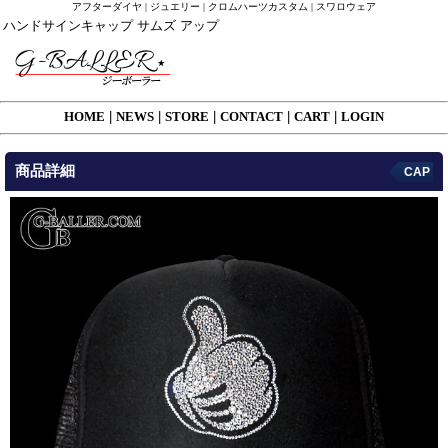
アフターダイヤ | ジュエリー | クロムハーツカスタム | スワロウェア
ハンドサインキャップ サムズ アップ
HOME
|
NEWS
|
STORE
|
CONTACT
|
CART
|
LOGIN
商品詳細
CAP