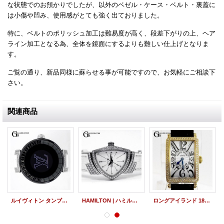
な状態でのお預かりでしたが、以外のベゼル・ケース・ベルト・裏蓋に
は小傷や凹み、使用感がとても強く出ておりました。
特に、ベルトのポリッシュ加工は難易度が高く、段差下がりの上、ヘア
ライン加工となる為、全体を鏡面にするよりも難しい仕上げとなりま
す。
ご覧の通り、新品同様に蘇らせる事が可能ですので、お気軽にご相談下
さい。
関連商品
ルイヴィトン タンブール ホライゾン アフターダイヤ スマートウォッチカスタム
HAMILTON | ハミルトン ベンチュラ シェル アフターダイヤ
ロングアイランド 18K 902QZ アフターダイヤ