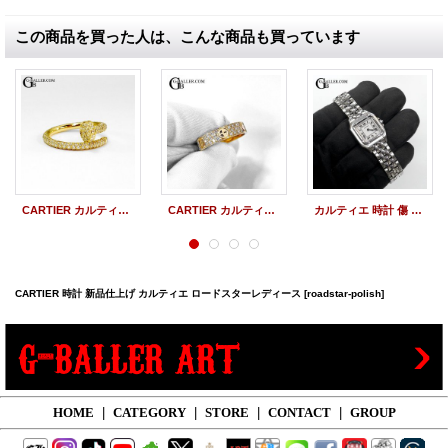
この商品を買った人は、こんな商品も買っています
CARTIER カルティエ ジュストアンクル リング 新品仕上げ ポリッシュ加工（アフターダイヤ製品）
CARTIER カルティエ ラブリング #24 新品仕上げ ポリッシュ加工（アフターダイヤ製品）
カルティエ 時計 傷 修理 オーバーホール 新品仕上げ
CARTIER 時計 新品仕上げ カルティエ ロードスターレディース
[roadstar-polish]
HOME
|
CATEGORY
|
STORE
|
CONTACT
|
GROUP