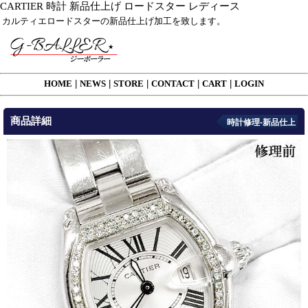
CARTIER 時計 新品仕上げ ロードスター レディース
カルティエロードスターの新品仕上げ加工を致します。
HOME
|
NEWS
|
STORE
|
CONTACT
|
CART
|
LOGIN
商品詳細
時計修理-新品仕上