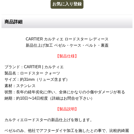
商品詳細
CARTIER カルティエ ロードスター レディース
新品仕上げ加工 ベゼル・ケース・ベルト・裏蓋
【製品仕様】
ブランド：CARTIER | カルティエ
製品名：ロードスター クォーツ
サイズ：約31mm（リューズ含まず）
素材：ステンレス
状態：長年の経年劣化に伴い、全体にかなりの小傷やダメージが有る
納期：約10日〜14日程度（詳細はお問合せ下さい）
【製品説明】
カルティエロードスターの新品仕上げを致します。
ベゼルのみ、他社でアフターダイヤ加工を施したとの事で、比較的綺麗