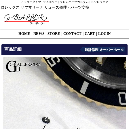
アフターダイヤ | ジュエリー | クロムハーツカスタム | スワロウェア
ロレックス サブマリーナ リューズ修理・パーツ交換
HOME
|
NEWS
|
STORE
|
CONTACT
|
CART
|
LOGIN
商品詳細
時計修理-オーバーホール