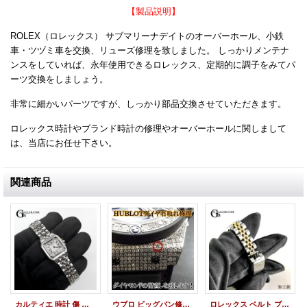
【製品説明】
ROLEX（ロレックス） サブマリーナデイトのオーバーホール、小鉄
車・ツヅミ車を交換、リューズ修理を致しました。 しっかりメンテナ
ンスをしていれば、永年使用できるロレックス、定期的に調子をみてパ
ーツ交換をしましょう。
非常に細かいパーツですが、しっかり部品交換させていただきます。
ロレックス時計やブランド時計の修理やオーバーホールに関しまして
は、当店にお任せ下さい。
関連商品
カルティエ 時計 傷 修理 オーバーホール 新品仕上げ
ウブロ ビッグバン修理 ダイヤ取れ 石取れ ダイヤベゼル 修理
ロレックス ベルト ブレス 修理 デイトジャスト 69173G 10Pダイヤ