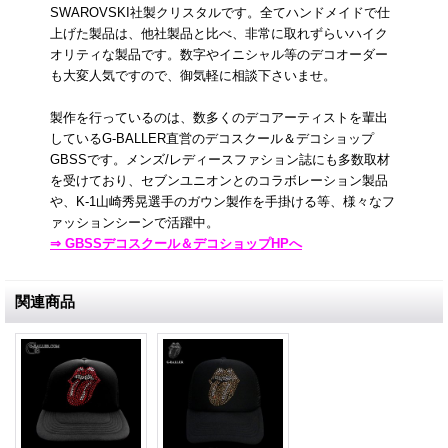
SWAROVSKI社製クリスタルです。全てハンドメイドで仕
上げた製品は、他社製品と比べ、非常に取れずらいハイク
オリティな製品です。数字やイニシャル等のデコオーダー
も大変人気ですので、御気軽に相談下さいませ。
製作を行っているのは、数多くのデコアーティストを輩出
しているG-BALLER直営のデコスクール＆デコショップ
GBSSです。メンズ/レディースファション誌にも多数取材
を受けており、セブンユニオンとのコラボレーション製品
や、K-1山崎秀晃選手のガウン製作を手掛ける等、様々なフ
ァッションシーンで活躍中。
⇒ GBSSデコスクール＆デコショップHPへ
関連商品