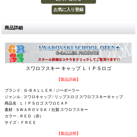
商品詳細
スワロフスキー キャップ ＬＩＰＳロゴ
【製品詳細】
ブランド : Ｇ-ＢＡＬＬＥＲ / ジーボーラー
ジャンル : スワロキャップ / リップスロゴ スワロフスキーキャップ
商品名 : ＬＩＰＳロゴ スワロＣＡＰ
素材 : ＳＷＡＲＯＶＳＫＩ社製 スワロフスキー
カラー : ＲＥＤ（赤）
サイズ：ＦＲＥＥ
【製品説明】