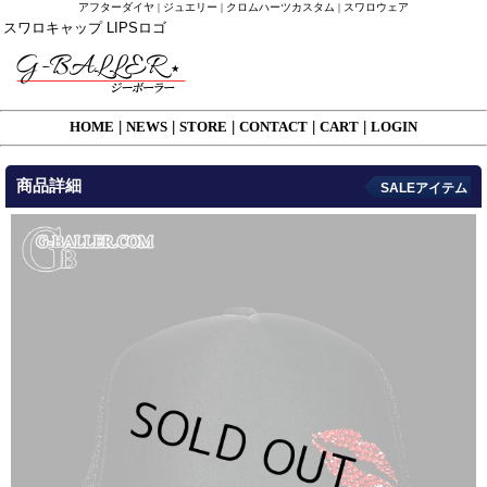
アフターダイヤ | ジュエリー | クロムハーツカスタム | スワロウェア
スワロキャップ LIPSロゴ
HOME
|
NEWS
|
STORE
|
CONTACT
|
CART
|
LOGIN
商品詳細
SALEアイテム