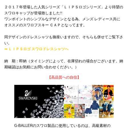
２０１７年登場した人気シリーズ「ＬＩＰＳロゴシリーズ」より待望の
スワロキャップが登場致しました!!
ワンポイントのシンプルなデザインとなる為、メンズ レディース共に
オススメのスワロフスキー ＣＡＰとなってます。
同デザインのドレスシャツも御座いますので、そちらも併せてご覧下さ
い。
⇒ ＬＩＰＳロゴ スワロドレスシャツへ
納 期：即納（タイミングによって、在庫切れの場合がございます。納
期確認はお気軽にお問い合わせください。）
【高品質への自信】
G-BALLERのスワロ製品に使用しているのは、高級素材の