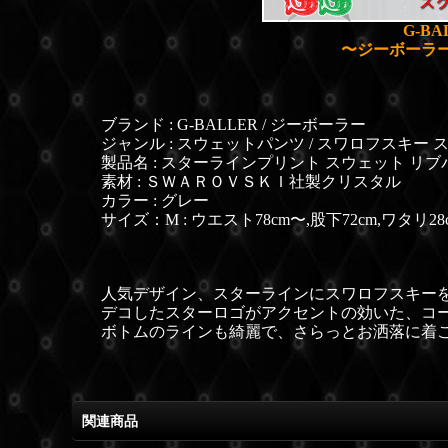
G-BA
〜ジーボーラー
ブランド : G-BALLER / ジーボーラー
ジャンル : スウェットパンツ / スワロフスキー
製品名 :
スターラインプリント スウェット リブ
素材 : ＳＷＡＲＯＶＳＫＩ社製クリスタル
カラー : グレー
サイズ：M : ウエスト78cm〜,股下72cm,ワタリ28
人気デザイン、スターラインにスワロフスキー
デコしたスターロゴが
アクセントの効いた、コー
ボトムのラインも綺麗で、さらっとお洒落に着
関連商品