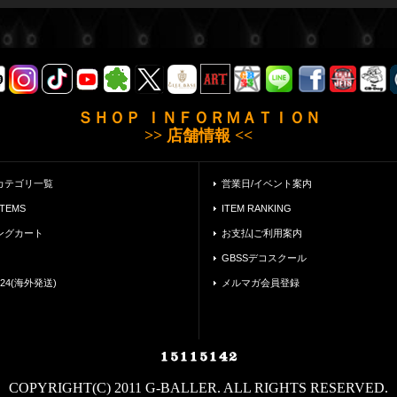
ＳＨＯＰ ＩＮＦＯＲＭＡＴＩＯＮ
>> 店舗情報 <<
カテゴリ一覧
営業日/イベント案内
ITEMS
ITEM RANKING
ングカート
お支払|ご利用案内
GBSSデコスクール
24(海外発送)
メルマガ会員登録
COPYRIGHT(C) 2011 G-BALLER. ALL RIGHTS RESERVED.