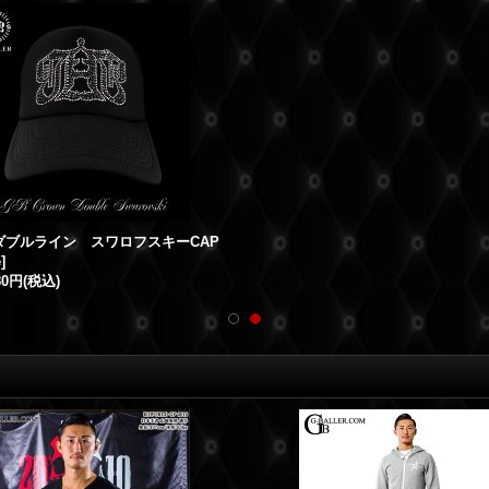
ダブルライン スワロフスキーCAP
e
]
80円
(税込)