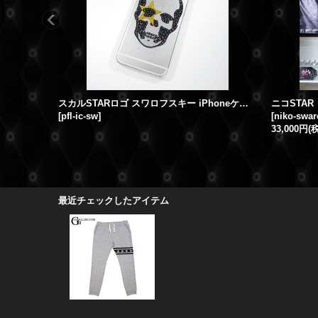
スカルSTARロゴ スワロフスキー iPhoneケース
[
pfl-ic-sw
]
[
niko-swar
33,000円
(
最近チェックしたアイテム