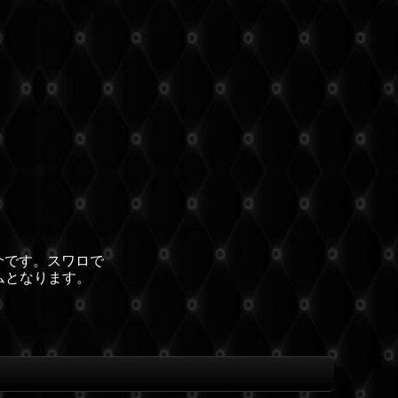
介です。スワロで
ムとなります。