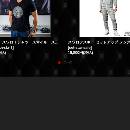
ニコSTAR スワロＴシャツ スマイル スワロフスキー 半袖 ニコチャン
ovski-T
]
[
set-star-sale
]
税込)
19,800円
(税込)