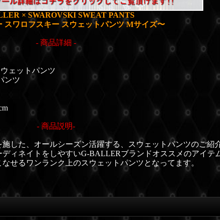
LLER × SWAROVSKI SWEAT PANTS
 スワロフスキー スウェットパンツ Mサイズ〜
- 商品詳細 -
 スウェットパンツ
パンツ
cm
- 商品説明-
を施した、
オールシーズン活躍する、スウェットパンツのご紹
ディネイトをしやすいG-BALLERブランドオススメのアイテ
こなせるワンランク上のスウェットパンツとなってます。