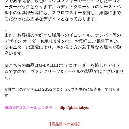
フである花を、数色のスワロフスキーでデザインしたデコオ
ーダーバッグとなります。カデナ・クローシュのケース・ベ
ルトの金具部分等にも、スワロフスキーを施し、細部にまで
こだわったお洒落なデザインとなっております。
。
また、お客様のお好きな場所へのイニシャル、ナンバー等の
デザイン オーダーも承りますので、お気軽にご相談下さい。
※モニターの環境により、色の見え方が若干異なる場合が御
座います。
※こちらの商品はG-BALLERでデコオーダーを施したアイテ
ムですので、ヴァンクリーフ&アーペルの製品ではございませ
ん。
女性向けのアイテムはGBSSデコショップを中心に販売をしておりま
す！
GBSSデコスクールはコチラ ⇒
http://gbss.tokyo/
【高品質への自信】