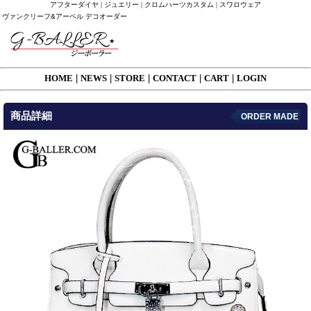
アフターダイヤ | ジュエリー | クロムハーツカスタム | スワロウェア
ヴァンクリーフ&アーペル デコオーダー
HOME
|
NEWS
|
STORE
|
CONTACT
|
CART
|
LOGIN
商品詳細
ORDER MADE