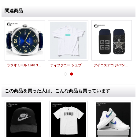
関連商品
ラジオミール 1940 3デイズ GMT アッチャイオ 45mm PAM00945 ブティック限定 388本 メディテラネオ エディション レザー
ティファニー シュプリーム ボックスロゴ Tシャツ TIFFANY SUPREME 限定コラボアイテム
アイコスデコ ジバンシー STAR ロゴ
この商品を買った人は、こんな商品も買っています