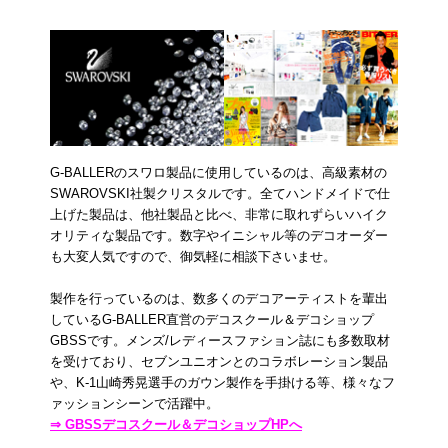
G-BALLERのスワロ製品に使用しているのは、高級素材の
SWAROVSKI社製クリスタルです。全てハンドメイドで仕
上げた製品は、他社製品と比べ、非常に取れずらいハイク
オリティな製品です。数字やイニシャル等のデコオーダー
も大変人気ですので、御気軽に相談下さいませ。
製作を行っているのは、数多くのデコアーティストを輩出
しているG-BALLER直営のデコスクール＆デコショップ
GBSSです。メンズ/レディースファション誌にも多数取材
を受けており、セブンユニオンとのコラボレーション製品
や、K-1山崎秀晃選手のガウン製作を手掛ける等、様々なフ
ァッションシーンで活躍中。
⇒ GBSSデコスクール＆デコショップHPへ