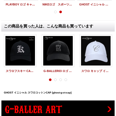
PLAYBOY ロゴ キャップ 白 スワロCAP
NIKEロゴ スポーツCAP
GHOST イニシャル スワロベースボールCAP
この商品を買った人は、こんな商品も買っています
スワロフスキー CAP イニシャルオーダー K スワロキャップ
G-BALLER03 ロゴ スワロコットンCAP
スワロ キャップ イニシャル オーダー C スワロフスキー CAP
GHOST イニシャル スワロコットンCAP
[ghost-g-ct-cap]