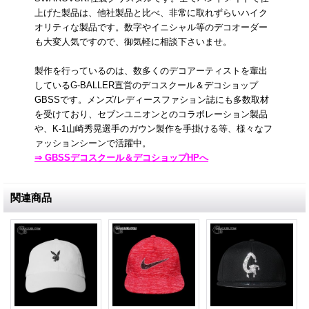
上げた製品は、他社製品と比べ、非常に取れずらいハイク
オリティな製品です。数字やイニシャル等のデコオーダー
も大変人気ですので、御気軽に相談下さいませ。
製作を行っているのは、数多くのデコアーティストを輩出
しているG-BALLER直営のデコスクール＆デコショップ
GBSSです。メンズ/レディースファション誌にも多数取材
を受けており、セブンユニオンとのコラボレーション製品
や、K-1山崎秀晃選手のガウン製作を手掛ける等、様々なフ
ァッションシーンで活躍中。
⇒ GBSSデコスクール＆デコショップHPへ
関連商品