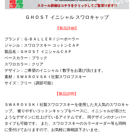
ＧＨＯＳＴ イニシャル
スワロキャップ
【製品詳細】
ブランド：Ｇ-ＢＡＬＬＥＲ / ジーボーラー
ジャンル：スワロフスキー コットンＣＡＰ
製品名：ＧＨＯＳＴ イニシャルＣＡＰ
ベースカラー：ブラック
スワロカラー：クリア
デザイン：ご希望のイニシャル / 数字をお選び頂けます。
素材：ＳＷＡＲＯＶＳＫＩ社製スワロフスキー
サイズ：フリー（調節可能）
【製品説明】
ＳＷＡＲＯＶＳＫＩ社製スワロフスキーを使用した大人気のスワロキャ
ップ。 被りやすいコットンキャップをベースに、イニシャルが溶けた
ようなデザインに仕上げているアイテムです。 同デザインのナンバー
タイプも可能です。 また、スワロフスキーのカラーオーダー等も同時
に受付けておりますので、お気軽に御相談下さいませ。