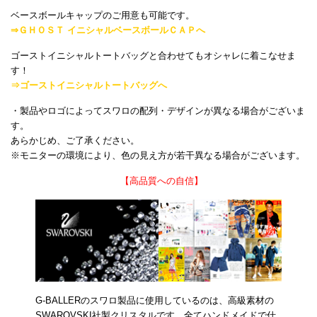
ベースボールキャップのご用意も可能です。
⇒ＧＨＯＳＴ イニシャルベースボールＣＡＰへ
ゴーストイニシャルトートバッグと合わせてもオシャレに着こなせま
す！
⇒ゴーストイニシャルトートバッグへ
・製品やロゴによってスワロの配列・デザインが異なる場合がございま
す。
あらかじめ、ご了承ください。
※モニターの環境により、色の見え方が若干異なる場合がございます。
【高品質への自信】
G-BALLERのスワロ製品に使用しているのは、高級素材の
SWAROVSKI社製クリスタルです。全てハンドメイドで仕