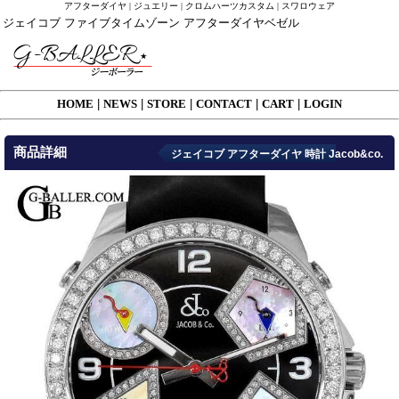
アフターダイヤ | ジュエリー | クロムハーツカスタム | スワロウェア
ジェイコブ ファイブタイムゾーン アフターダイヤベゼル
HOME
|
NEWS
|
STORE
|
CONTACT
|
CART
|
LOGIN
商品詳細
ジェイコブ アフターダイヤ 時計 Jacob&co.