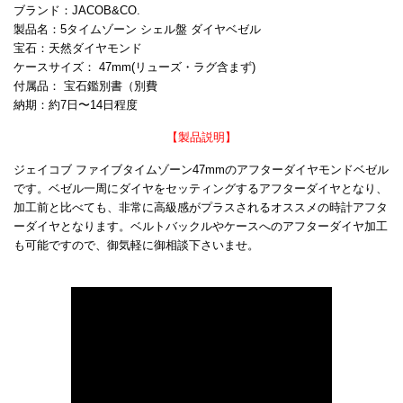
ブランド：JACOB&CO.
製品名：5タイムゾーン シェル盤 ダイヤベゼル
宝石：天然ダイヤモンド
ケースサイズ： 47mm(リューズ・ラグ含まず)
付属品： 宝石鑑別書（別費
納期：約7日〜14日程度
【製品説明】
ジェイコブ ファイブタイムゾーン47mmのアフターダイヤモンドベゼル
です。ベゼル一周にダイヤをセッティングするアフターダイヤとなり、
加工前と比べても、非常に高級感がプラスされるオススメの時計アフタ
ーダイヤとなります。ベルトバックルやケースへのアフターダイヤ加工
も可能ですので、御気軽に御相談下さいませ。