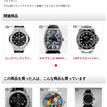
ーロドキン）
※その他ブランドアクセサリー各種アフターダイヤが可能です。
関連商品
ビッグバン グミアリゲーター 301SX.GR ウブロアフターダイヤ
カサブランカ 8880SC CAMO アフターダイヤ
GMTマスター2 116710LN ランダム 買取
この商品を買った人は、こんな商品も買っています