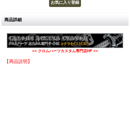
商品詳細
>> クロムハーツカスタム専門店HP <<
【商品説明】
ブランド: クロムハーツ / CHROME HEARTS
ジャンル: クロムハーツダイヤ カスタム / クロムハーツ ア
フターダイヤ カスタム
製品名: クラシックチェーンリンク クロスクリップ 11リン
クス ブレスレット
宝 石: ダイヤモンド
付属品: 宝石鑑定証をお付けいたします。(別費)
納期：約3日〜7日(製品・仕様によって異なります)