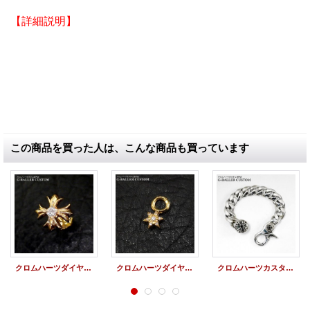
【詳細説明】
クロムハーツ クラシックチェーン ブレスレットにダイヤ
カスタムを致しました。
クリップのクロスボール部分にダイヤモンドをパヴェセッ
ティングした
クロムハーツダイヤモンドカスタムとなります。
この商品を買った人は、こんな商品も買っています
クロムハーツダイヤカスタム 22K CHプラス ピアス ワンダイヤ
クロムハーツダイヤカスタム 22Kスタースタックチャーム
クロムハーツカスタム ブラックダイヤ クラシックリンクチェーン クリップ ブレスレット