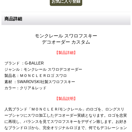
商品詳細
モンクレール スワロフスキー
デコオーダー カスタム
【製品詳細】
ブランド ：G-BALLER
ジャンル：モンクレール スワロデコオーダー
製品名：ＭＯＮＣＬＥＲロゴ スワロ
素材 ：SWAROVSKI社製スワロフスキー
カラー：クリア＆レッド
【製品説明】
人気ブランド「ＭＯＮＣＬＥＲ/モンクレール」のロゴを、ロングスリ
ーブシャツにスワロ加工したデコオーダー実績となります。ロゴを忠実
に再現し、バランスを見てスワロフスキーをデザイン致します。お好き
なブランドロゴから、完全オリジナルロゴまで、何でもデコレーション