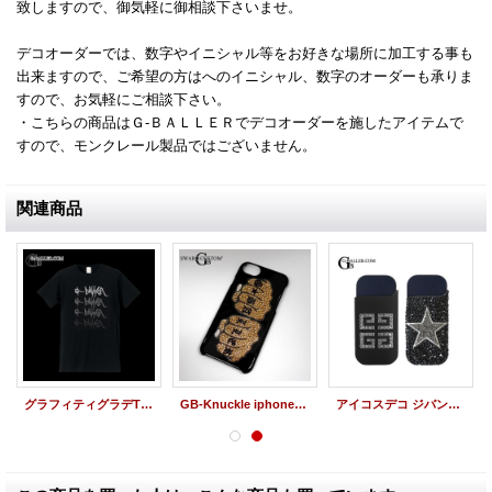
致しますので、御気軽に御相談下さいませ。
デコオーダーでは、数字やイニシャル等をお好きな場所に加工する事も
出来ますので、ご希望の方はへのイニシャル、数字のオーダーも承りま
すので、お気軽にご相談下さい。
・こちらの商品はＧ-ＢＡＬＬＥＲでデコオーダーを施したアイテムで
すので、モンクレール製品ではございません。
関連商品
グラフィティグラデTシャツ
GB-Knuckle iphoneケース スワロ
アイコスデコ ジバンシー STAR ロゴ