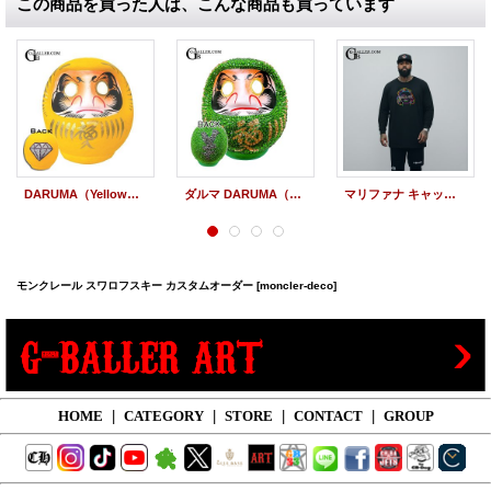
この商品を買った人は、こんな商品も買っています
DARUMA（Yellow） ×スワロフスキー フルオーダー/カスタムオーダー
ダルマ DARUMA（Green） × スワロフスキー フルオーダー/カスタムオーダー
マリファナ キャップ スワロフスキー レインボー カスタムオーダー
モンクレール スワロフスキー カスタムオーダー
[moncler-deco]
HOME
|
CATEGORY
|
STORE
|
CONTACT
|
GROUP