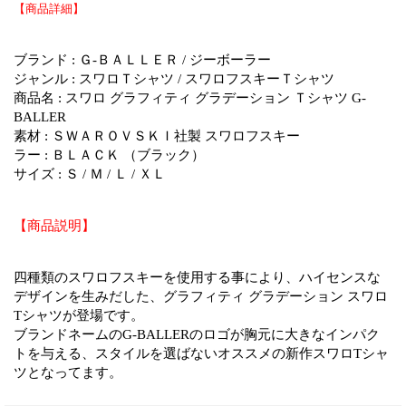
【商品詳細】
ブランド : Ｇ-ＢＡＬＬＥＲ / ジーボーラー
ジャンル : スワロＴシャツ / スワロフスキーＴシャツ
商品名 : スワロ グラフィティ グラデーション Ｔシャツ G-
BALLER
素材 : ＳＷＡＲＯＶＳＫＩ社製 スワロフスキー
ラー : ＢＬＡＣＫ （ブラック）
サイズ : Ｓ / Ｍ / Ｌ / ＸＬ
【商品説明】
四種類のスワロフスキーを使用する事により、ハイセンスな
デザインを生みだした、グラフィティ グラデーション スワロ
Tシャツが登場です。
ブランドネームのG-BALLERのロゴが胸元に大きなインパク
トを与える、スタイルを選ばないオススメの新作スワロTシャ
ツとなってます。