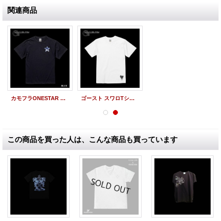
関連商品
カモフラONESTAR スワロTシャツ
ゴースト スワロTシャツ
この商品を買った人は、こんな商品も買っています