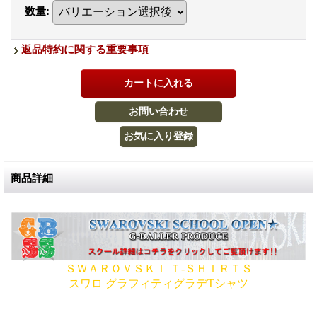
数量
:
返品特約に関する重要事項
商品詳細
ＳＷＡＲＯＶＳＫＩ Ｔ-ＳＨＩＲＴＳ
スワロ グラフィティグラデTシャツ