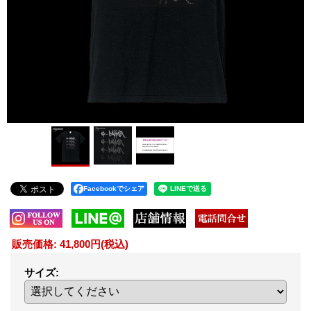
Facebookでシェア
販売価格
:
41,800円
(税込)
サイズ
: