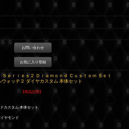
お問い合わせ
お気に入り登録
 Ｓｅｒｉｅｓ２ Ｄｉａｍｏｎｄ Ｃｕｓｔｏｍ Ｓｅｔ
ルウォッチ２ ダイヤカスタム 本体セット
【商品説明】
ンドカスタム 本体セット
ダイヤモンド