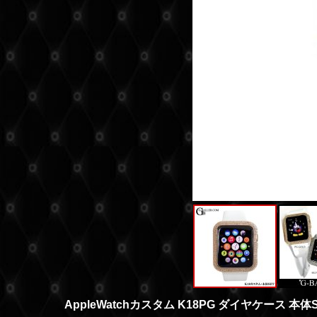
AppleWatchカスタム K18PG ダイヤケース 本体SET