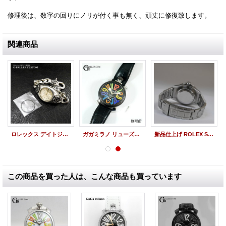
修理後は、数字の回りにノリが付く事も無く、頑丈に修復致します。
関連商品
ロレックス デイトジャスト オーバーホール クロムハーツ ウォッチケース フローラルモチーフ
ガガミラノ リューズ修理 マヌアーレ48mm
新品仕上げ ROLEX SubmarinerDATE/ロレックスサブマリーナデイト
この商品を買った人は、こんな商品も買っています