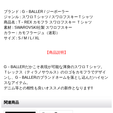
ブランド : G－BALLER / ジーボーラー
ジャンル : スワロＴシャツ / スワロフスキーＴシャツ
商品名 : T－REX カモフラ スワロフスキー Ｔシャツ
素材 : SWAROVSKI社製 スワロフスキー
カラー : カモフラージュ（迷彩）
サイズ : S / M / L / XL
【商品説明】
G－BALLERだかこそ表現が可能な渾身のスワロＴシャツ。
Ｔレックス（ティラノサウルス）のロゴをカモフラでデザイ
ンし、G－BALLERのブランドネームを落とし込んだハイセン
スなアイテム。
デニム等との相性も良いオススメの新作となります!!
関連商品