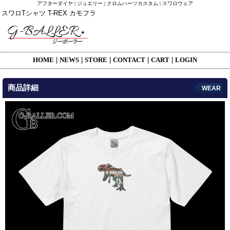
アフターダイヤ | ジュエリー | クロムハーツカスタム | スワロウェア
スワロTシャツ T-REX カモフラ
HOME
|
NEWS
|
STORE
|
CONTACT
|
CART
|
LOGIN
商品詳細
WEAR