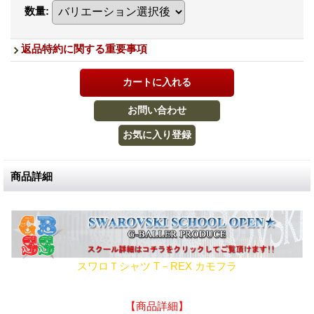
数量
:
返品特約に関する重要事項
商品詳細
スワロＴシャツ T－REX カモフラ
【商品詳細】