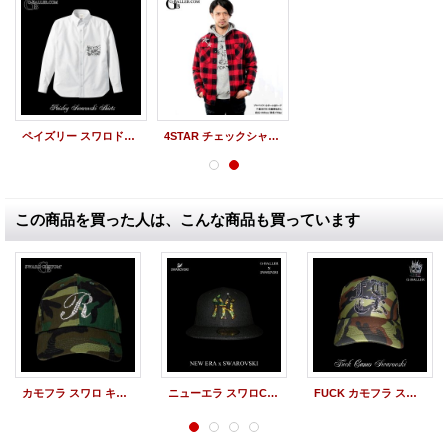
ペイズリー スワロドレスシャツ
4STAR チェックシャツ スワロ 人気のネルシャツ
この商品を買った人は、こんな商品も買っています
カモフラ スワロ キャップ イニシャル オーダー スワロフスキー
ニューエラ スワロCAP ヤンキース カモフラ
FUCK カモフラ スワロキャップ カモフラ