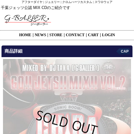
アフターダイヤ | ジュエリー | クロムハーツカスタム | スワロウェア
千葉ジェッツ公認 MIX CDのご紹介です
HOME
|
NEWS
|
STORE
|
CONTACT
|
CART
|
LOGIN
商品詳細
CAP