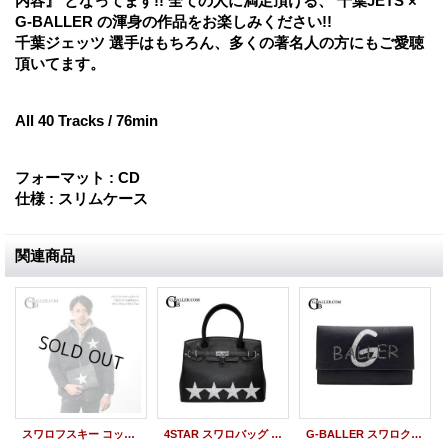
内容』 となってます!! 全ての人に満足頂ける、 千葉JETS ×
G-BALLER の渾身の作品をお楽しみください!!
千葉ジェッツ 選手はもちろん、多くの著名人の方にもご愛聴
頂いてます。
All 40 Tracks / 76min
フォーマット : CD
仕様 : スリムケース
関連商品
スワロフスキー コットンツイル グランド ジャケット アウター
4STAR スワロバッグ 本革レザー
G-BALLER スワロクラッチ