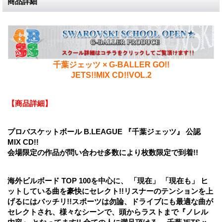
商品詳細
千葉ジェッツ × G-BALLER GO!!
JETS!!MIX CD!!VOL.2
【商品詳細】
プロバスケットボール B.LEAGUE 『千葉ジェッツ』 公認
MIX CD!!
会場限定の作品が問い合わせ多数により枚数限定で到着!!
海外ビルボード TOP 100を中心に、 「現在」 「現在も」 ヒ
ットしている曲を豪快にセレクト!!リスナーのテンションを上
げるにはバッチリ!!スポーツは勿論、ドライブにも最適な曲が
セレクトされ、様々なシーンで、頭からラストまで『ノレル