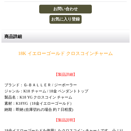
商品詳細
18K イエローゴールド クロスコインチャーム
【製品詳細】
ブランド：Ｇ-ＢＡＬＬＥＲ / ジーボーラー
ジャンル：K18 チャーム / 18金 ペンダントトップ
製品名：K18 YG
クロスコイン チャーム
素材：K18YG（18金イエローゴールド）
納期：即納 (在庫切れの場合 約７日程度)
【製品説明】
18金イエローゴールドを使用したクロスコイン チャームです。小ぶり