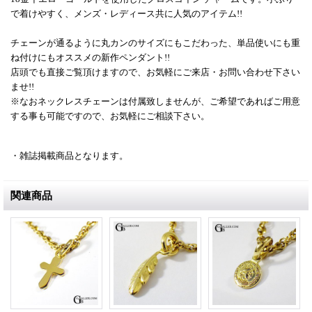
で着けやすく、メンズ・レディース共に人気のアイテム!!
チェーンが通るように丸カンのサイズにもこだわった、単品使いにも重
ね付けにもオススメの新作ペンダント!!
店頭でも直接ご覧頂けますので、お気軽にご来店・お問い合わせ下さい
ませ!!
※なおネックレスチェーンは付属致しませんが、ご希望であればご用意
する事も可能ですので、お気軽にご相談下さい。
・雑誌掲載商品となります。
関連商品