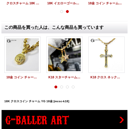
クロスチャーム 18K YG 18金
18K イエローゴールド フェザーチャーム
18金 コイン チャーム K18 YG ネックレス
この商品を買った人は、こんな商品も買っています
18金 コイン チャーム K18 YG ネックレス
K18 スターチャーム MINI パヴェダイヤモンド PG/YG/WG
K18 クロス ネックレス ペンダント トップ YG WG コンビ メンズ レディース
18K クロスコイン チャーム YG 18金
[mcsc-k18]