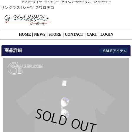
アフターダイヤ | ジュエリー | クロムハーツカスタム | スワロウェア
サングラスTシャツ スワロデコ
HOME
|
NEWS
|
STORE
|
CONTACT
|
CART
|
LOGIN
商品詳細
SALEアイテム