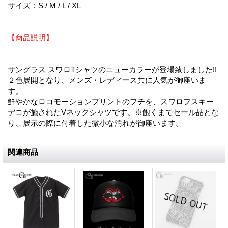
サイズ：S / M / L / XL
【商品説明】
サングラス スワロTシャツのニューカラーが登場致しました!!
２色展開となり、メンズ・レディース共に人気が御座いま
す。
鮮やかなロコモーションプリントのフチを、スワロフスキー
デコが施されたVネックシャツです。※飽くまでセール品とな
り、展示の際に付着した微小な汚れが御座います。
関連商品