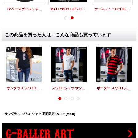
Ｇ’ベースボールシャツ スワロイニシャル
MATTYBOY LIPS ロゴスワロキャップ 赤
ホースシューロゴ iPhoneケース スワロフスキー
この商品を買った人は、こんな商品も買っています
サングラス スワロTシャツ Vネック Tシャツ
スワロTシャツ サングラス Vネック スワロフスキー
ボーダー スワロTシャツ
サングラス スワロTシャツ 期間限定SALE!!
[sts-n]