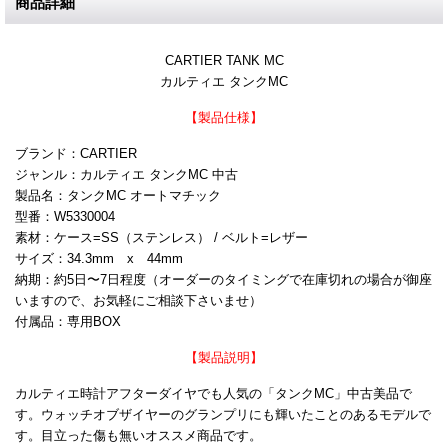
商品詳細
CARTIER TANK MC
カルティエ タンクMC
【製品仕様】
ブランド：CARTIER
ジャンル：カルティエ タンクMC 中古
製品名：タンクMC オートマチック
型番：W5330004
素材：ケース=SS（ステンレス） / ベルト=レザー
サイズ：34.3mm x 44mm
納期：約5日〜7日程度（オーダーのタイミングで在庫切れの場合が御座
いますので、お気軽にご相談下さいませ）
付属品：専用BOX
【製品説明】
カルティエ時計アフターダイヤでも人気の「タンクMC」中古美品で
す。ウォッチオブザイヤーのグランプリにも輝いたことのあるモデルで
す。目立った傷も無いオススメ商品です。