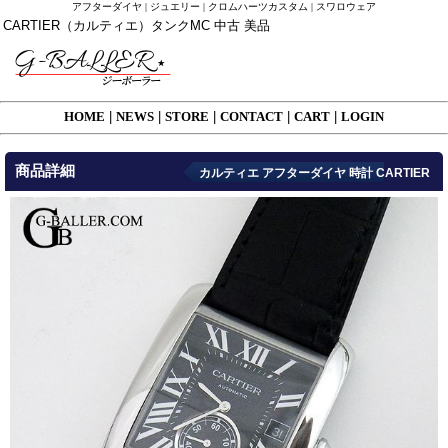
アフターダイヤ | ジュエリー | クロムハーツカスタム | スワロウェア
CARTIER（カルティエ）タンクMC 中古 美品
HOME
|
NEWS
|
STORE
|
CONTACT
|
CART
|
LOGIN
商品詳細
カルティエ アフターダイヤ 時計 CARTIER