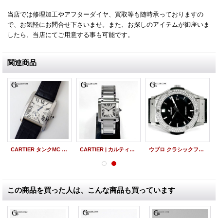
当店では修理加工やアフターダイヤ、買取等も随時承っておりますの
で、お気軽にお問合せ下さいませ。また、お探しのアイテムが御座いま
したら、当店にてご用意する事も可能です。
関連商品
CARTIER タンクMC W5330003 中古美品
CARTIER | カルティエ タンクフランセーズMM 美品
ウブロ クラシックフュージョン アフターダイヤ ベゼル 511.NX.1171.LR チタニウム
この商品を買った人は、こんな商品も買っています