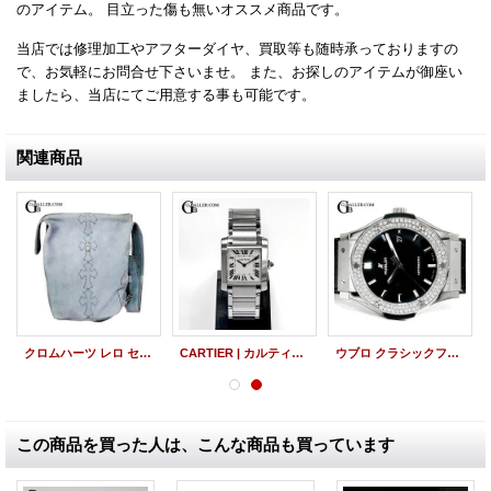
のアイテム。 目立った傷も無いオススメ商品です。
当店では修理加工やアフターダイヤ、買取等も随時承っておりますの
で、お気軽にお問合せ下さいませ。 また、お探しのアイテムが御座い
ましたら、当店にてご用意する事も可能です。
関連商品
クロムハーツ レロ セメタリークロスパッチ ショルダーバッグ CHクロス カスタム
CARTIER | カルティエ タンクフランセーズMM 美品
ウブロ クラシックフュージョン アフターダイヤ ベゼル 511.NX.1171.LR チタニウム
この商品を買った人は、こんな商品も買っています