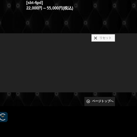
[
sbt-4pd
]
[
het-pd
]
22,000円
～
55,000円
(税込)
44,000円
リセット
ページトップへ