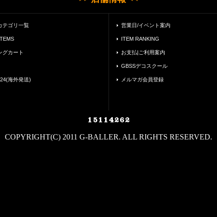
カテゴリ一覧
営業日/イベント案内
ITEMS
ITEM RANKING
ングカート
お支払|ご利用案内
GBSSデコスクール
24(海外発送)
メルマガ会員登録
COPYRIGHT(C) 2011 G-BALLER. ALL RIGHTS RESERVED.