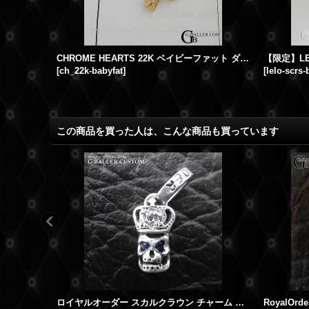
ラージダガーペンダント パヴェダイヤ インボイス付き
CHROME HEARTS 22K ベイビーファット ダイヤパヴェ
[
ch_22k-babyfat
]
[
lelo-scrs-
この商品を買った人は、こんな商品も買っています
ロイヤルオーダー スカルクラウン チャーム ダイヤ サファイア