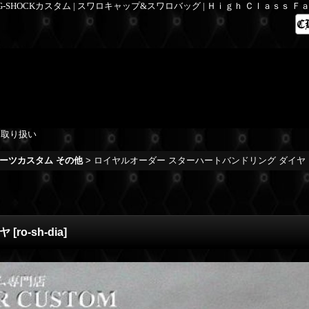
 G-SHOCKカスタム | スワロキャップ&スワロバッグ | Ｈｉｇｈ Ｃｌａｓｓ 
を取り扱い
ーツカスタム その他
>
ロイヤルオーダー スターハートバンドリング ダイヤ
ヤ
[
ro-sh-dia
]