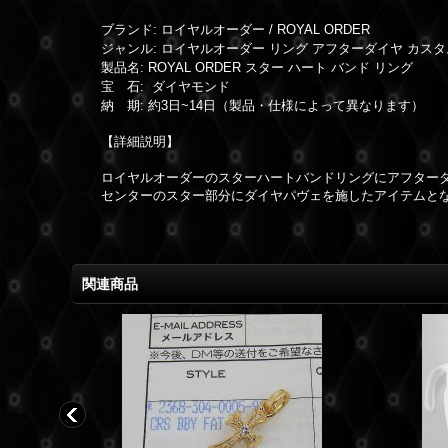
ブランド: ロイヤルオーダー / ROYAL ORDER
ジャンル: ロイヤルオーダー リング アフターダイヤ カスタ
製品名: ROYAL ORDER スター ハート バンド リング
宝 石: ダイヤモンド
納 期: 約3日~14日（製品・仕様によって異なります）
【詳細説明】
ロイヤルオーダーのスターハートバンドリングにアフターダ
センターのスター部分にダイヤパヴェを施したアイテムとな
関連商品