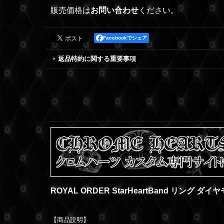
販売価格は
お問い合わせ
ください。
Facebookでシェア
返品特約に関する重要事項
ROYAL ORDER StarHeartBand リング ダイ
【商品説明】