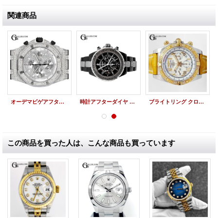
関連商品
オーデマピゲアフターダイヤ ロイヤルオークオフショアクロノ 全面ダイヤモンド
時計アフターダイヤ シャネル J12アフターダイヤ クロノ ブラックダイヤベゼル/ブレスダイヤ
ブライトリング クロノマット44 RG アフターダイヤ BREITLING
この商品を買った人は、こんな商品も買っています