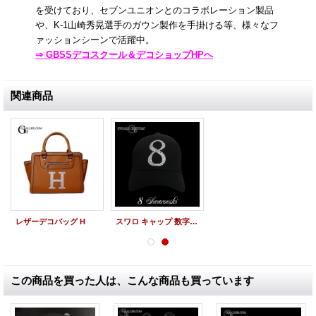
を受けており、セブンユニオンとのコラボレーション製品
や、K-1山崎秀晃選手のガウン製作を手掛ける等、様々なフ
ァッションシーンで活躍中。
⇒ GBSSデコスクール＆デコショップHPへ
関連商品
レザーデコバッグ H
スワロ キャップ 数字 オーダー 8 スワロフスキー CAP
この商品を買った人は、こんな商品も買っています