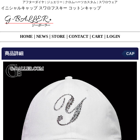
アフターダイヤ | ジュエリー | クロムハーツカスタム | スワロウェア
イニシャルキャップ スワロフスキー コットンキャップ
HOME
|
NEWS
|
STORE
|
CONTACT
|
CART
|
LOGIN
商品詳細
CAP