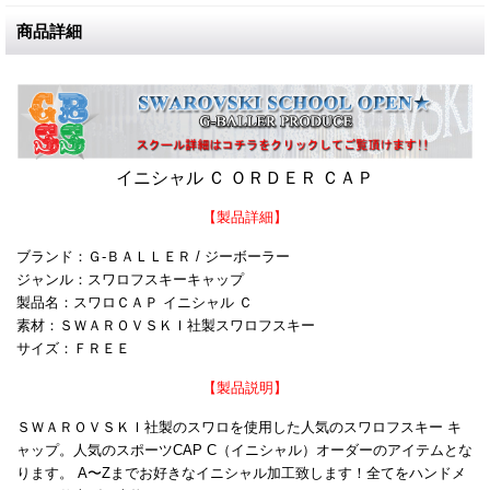
商品詳細
イニシャル Ｃ ＯＲＤＥＲ ＣＡＰ
【製品詳細】
ブランド：Ｇ-ＢＡＬＬＥＲ / ジーボーラー
ジャンル：スワロフスキーキャップ
製品名：スワロＣＡＰ イニシャル Ｃ
素材：ＳＷＡＲＯＶＳＫＩ社製スワロフスキー
サイズ：ＦＲＥＥ
【製品説明】
ＳＷＡＲＯＶＳＫＩ社製のスワロを使用した人気のスワロフスキー キ
ャップ。人気のスポーツCAP C（イニシャル）オーダーのアイテムとな
ります。 A〜Zまでお好きなイニシャル加工致します！全てをハンドメ