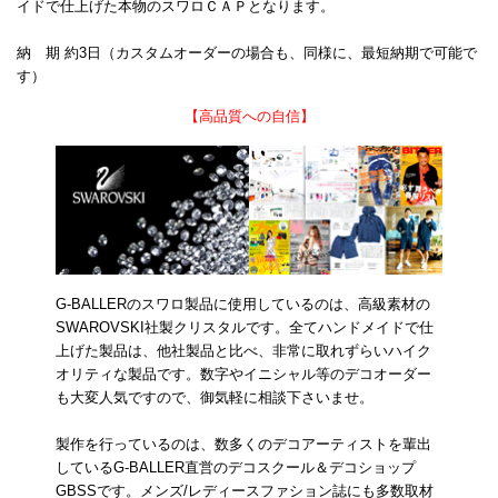
イドで仕上げた本物のスワロＣＡＰとなります。
納 期 約3日（カスタムオーダーの場合も、同様に、最短納期で可能で
す）
【高品質への自信】
G-BALLERのスワロ製品に使用しているのは、高級素材の
SWAROVSKI社製クリスタルです。全てハンドメイドで仕
上げた製品は、他社製品と比べ、非常に取れずらいハイク
オリティな製品です。数字やイニシャル等のデコオーダー
も大変人気ですので、御気軽に相談下さいませ。
製作を行っているのは、数多くのデコアーティストを輩出
しているG-BALLER直営のデコスクール＆デコショップ
GBSSです。メンズ/レディースファション誌にも多数取材