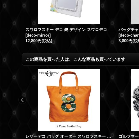
スワロフスキー デコ 鏡 デザイン スワロデコ
[
deco-mirror
]
[
deco-cha
12,800円
(税込)
3,800円
(税
この商品を買った人は、こんな商品も買っています
レザーデコ バッグ オーダー スワロフスキー デコ
ゴルフマー