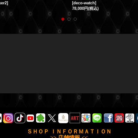
ker2
]
[
deco-watch
]
78,000円
(税込)
ＳＨＯＰ ＩＮＦＯＲＭＡＴＩＯＮ
>> 店舗情報 <<