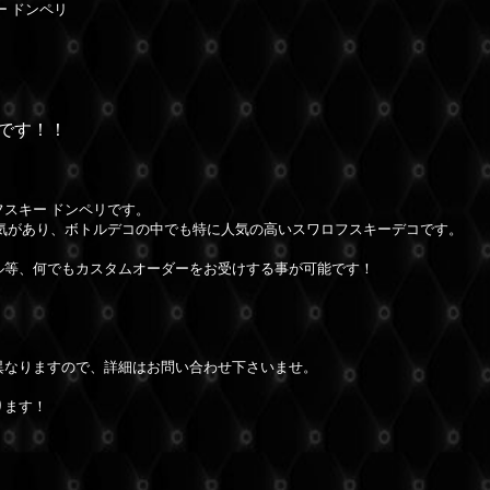
ー ドンペリ
です！！
スキー ドンペリです。
気があり、ボトルデコの中でも特に人気の高いスワロフスキーデコです。
ル等、何でもカスタムオーダーをお受けする事が可能です！
異なりますので、詳細はお問い合わせ下さいませ。
ります！