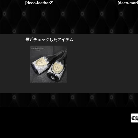
[
deco-leather2
]
[
deco-mar
最近チェックしたアイテム