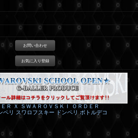
お問い合わせ
お気に入り登録
ＬＥＲ Ｘ ＳＷＡＲＯＶＳＫＩ ＯＲＤＥＲ
ンペリ スワロフスキー ドンペリ ボトルデコ