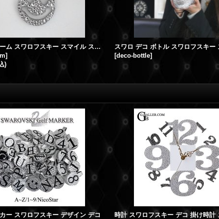
バッグチャーム スワロフスキー スマイル スワロデコ
スワロ デコ ボトル スワロフスキー
rm
]
[
deco-bottle
]
込)
カー スワロフスキー デザイン デコ
時計 スワロフスキー デコ 掛け時計