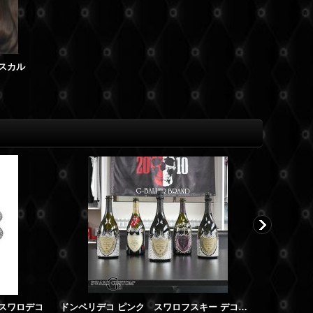
 スカル
 スワロデコ
ドンペリデコ ピンク スワロフスキー デコシャンパン