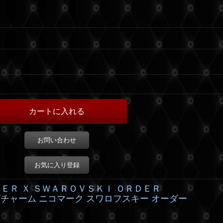
お問い合わせ
お気に入り登録
ＬＥＲ Ｘ ＳＷＡＲＯＶＳＫＩ ＯＲＤＥＲ
チャーム ニコマーク スワロフスキー オーダー