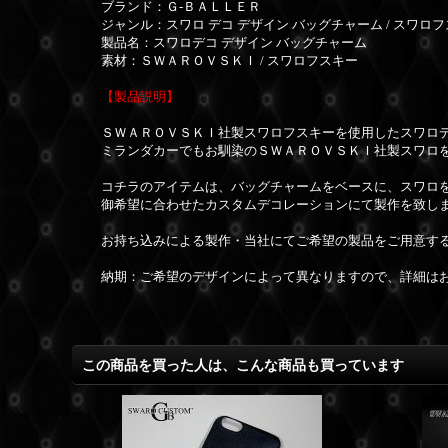
ブランド：Ｇ-ＢＡＬＬＥＲ
ジャンル：スワロ デコ デザイン バッグチャーム / スワロ
製品名：スワロデコ デザイン バッグチャーム
素材：ＳＷＡＲＯＶＳＫＩ / スワロフスキー
【製品説明】
ＳＷＡＲＯＶＳＫＩ社製スワロフスキーを使用したスワロデ
ミランダカーでもお馴染のＳＷＡＲＯＶＳＫＩ社製スワロを
コチラのアイテムは、バッグチャームをベースに、スワロ
御希望に合わせたカスタムデコレーションにて製作を致し
お持ち込みによる製作・当社にてご希望の製品をご用意する
納期：ご希望のデザインによって異なりますので、詳細は
この商品を買った人は、こんな商品も買っています