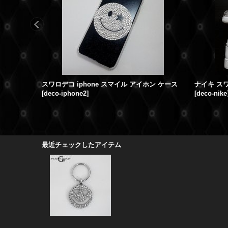
スワロデコ iphone スマイル アイホン ケース
ナイキ ス
[
deco-iphone2
]
[
deco-nike
最近チェックしたアイテム