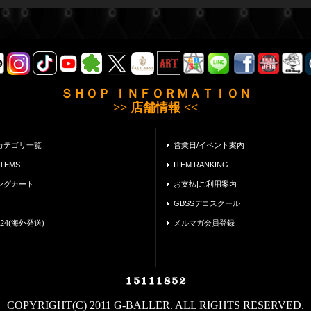
ＳＨＯＰ ＩＮＦＯＲＭＡＴＩＯＮ
>> 店舗情報 <<
カテゴリ一覧
営業日/イベント案内
ITEMS
ITEM RANKING
ングカート
お支払|ご利用案内
GBSSデコスクール
24(海外発送)
メルマガ会員登録
COPYRIGHT(C) 2011 G-BALLER. ALL RIGHTS RESERVED.