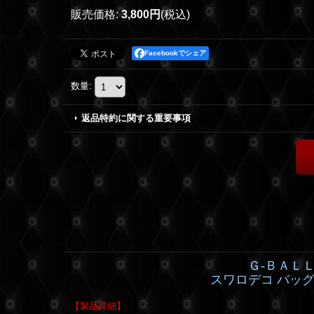
販売価格
:
3,800円
(税込)
Facebookでシェア
数量
:
返品特約に関する重要事項
Ｇ-ＢＡＬ
スワロデコ バッグ
【製品詳細】