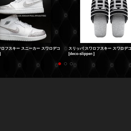
ワロフスキー スニーカー スワロデコ
]
[
deco-slipper-
]