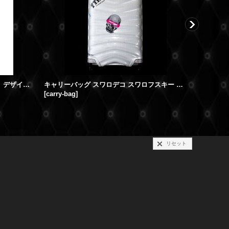
スリッパ スワロフスキー スワロデコ デザイン 小物
キャリーバッグ スワロデコ スワロフスキー カスタム オーダー
[
carry-bag
]
[
neckstra
リセット